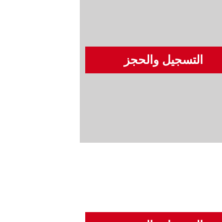
التسجيل والحجز