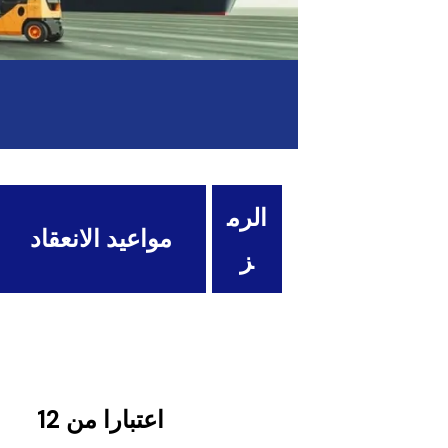
الرم
مواعيد الانعقاد
ز
اعتبارا من 12