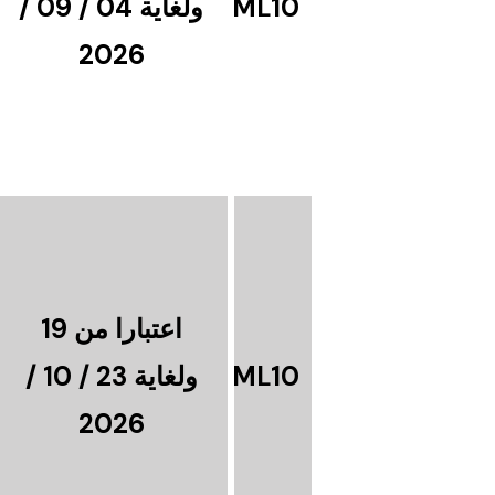
ML10
ولغاية 04 / 09 /
2026
اعتبارا من 19
ML10
ولغاية 23 / 10 /
2026