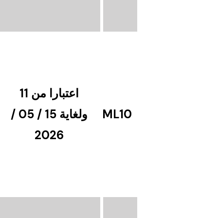
اعتبارا من 11
ML10
ولغاية 15 / 05 /
2026