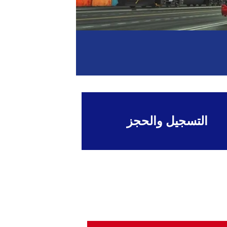
التسجيل والحجز