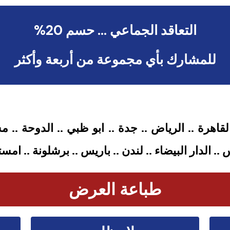
التعاقد الجماعي … حسم 20%
للمشارك بأي مجموعة من أربعة وأكثر
القاهرة .. الرياض .. جدة .. ابو ظبي .. الدوحة ..
. الدار البيضاء .. لندن .. باريس .. برشلونة .. امس
طباعة العرض