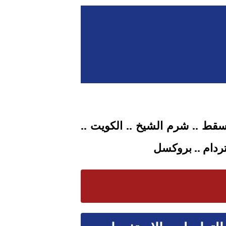
 مسقط .. شرم الشيخ .. الكويت ..
تردام
.. بروكسل