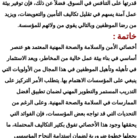
قدرتها على التنافس في السوق. فضلاً عن ذلك، فإن توفير بيئة
عمل آمنة يسهم في تقليل تكاليف التأمين والتعويضات، ويزيد
من رضا الموظفين وبالتالي يقوي من ولائهم للمؤسسة.
خاتمة :
أخصائي الأمن
والسلامة
والصحة المهنية المعتمد هو عنصر
أساسي في بناء بيئة عمل خالية من المخاطر، ويعد الاستثمار
في تأهيله وتأهيل الموظفين في هذا المجال من الأولويات التي
ينبغي على المؤسسات الاهتمام بها. يتطلب الأمر التركيز على
التدريب المستمر والتطوير المهني لضمان تطبيق أفضل
الممارسات في السلامة والصحة المهنية. وعلى الرغم من
التحديات التي قد تواجه بعض المؤسسات، فإن الفوائد التي
يحققها وجود هذا الأخصائي تفوق بكثير التكاليف المحتملة، ما
يجعلها خطوة ضرورية لضمان استدامة النجاح المؤسسي