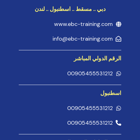
دبي .. مسقط .. اسطنبول .. لندن
www.ebc-training.com
info@ebc-training.com
الرقم الدولي المباشر
00905455531212
اسطنبول
00905455531212
00905455531212