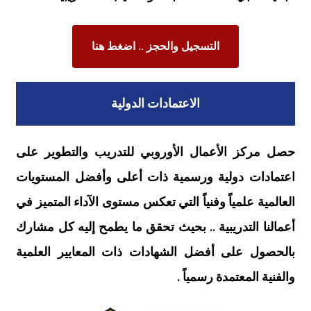
التسجيل والحجز .. اضغط هنا
الاعتمادات الدولية
حصل مركز الأعمال الأوروبي للتدريب والتطوير على
اعتمادات دولية ورسمية ذات أعلى وأفضل المستويات
العالمية علمياً وفنياً التي تعكس مستوى الآداء المتميز في
أعمالنا التدريبية .. بحيث تحقق ما يطمح إليه كل مشارك
بالحصول على أفضل الشهادات ذات المعايير العلمية
والفنية المعتمدة رسمياً .