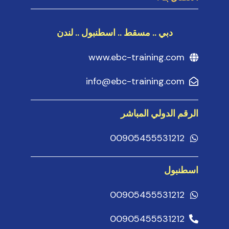
دبي .. مسقط .. اسطنبول .. لندن
www.ebc-training.com
info@ebc-training.com
الرقم الدولي المباشر
00905455531212
اسطنبول
00905455531212
00905455531212