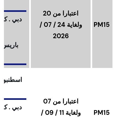
اعتبارا من 20
دبي . كوا
PM15
ولغاية 24 / 07 /
2026
باريس .
ا
اسطنبول .
اعتبارا من 07
دبي . كوا
PM15
ولغاية 11 / 09 /