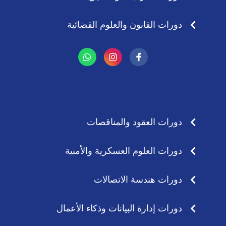
دورات القانون والعلوم القضائية
W
I
h
n
a
s
t
t
s
a
a
g
p
r
p
a
دورات العقود والمناقصات
m
دورات العلوم العسكرية والأمنية
دورات هندسة الاتصالات
دورات إدارة البيانات وذكاء الأعمال