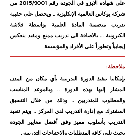
على شهادة الايزو في الجودة رقم 2015/9001 من
شركة يوكاس العالمية الإنكليزية .. ويحصل على حقيبة
تدريب متضمنة المادة العلمية بواسطة فلاشة
الكترونية … بالاضافة الى تدريب ممتع ومفيد ينعكس
إيجابياً وتطوراً على الأفراد والمؤسسة
ملاحظة :
بإمكاننا تنفيذ الدورة التدريبية بأي مكان من المدن
المشار إليها بهذه الدورة .. وبالموعد المناسب
والمطلوب للمتدربين .. وذلك من خلال التنسيق
المشترك مع إدارة التدريب لدى المركز .. ويتم تنفيذ
التدريب بأسلوب مميز وفق أفضل معايير الجودة
بحيث نلبي كافة المتطلبات والاحتياجات التدريبية .