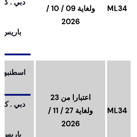
دبي . كوا
ML34
ولغاية 09 / 10 /
2026
باريس .
ا
اسطنبول .
اعتبارا من 23
دبي . كوا
ML34
ولغاية 27 / 11 /
2026
باريس .