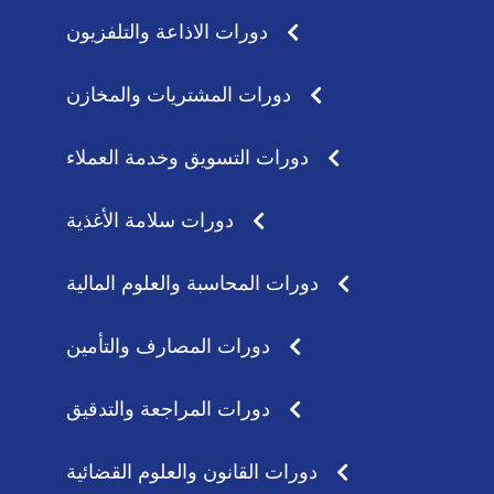
دورات الاذاعة والتلفزيون
دورات المشتريات والمخازن
دورات التسويق وخدمة العملاء
دورات سلامة الأغذية
دورات المحاسبة والعلوم المالية
دورات المصارف والتأمين
دورات المراجعة والتدقيق
دورات القانون والعلوم القضائية