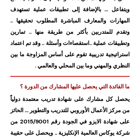
ويتفاعل … بالإضافة إلى تطبيقات عملية تستهدف
المهارات والمعارف المباشرة المطلوب تحقيقها ..
وتقدم للمتدربين بأكثر من طريقة منها .. تمارين
وتطبيقات عملية ..استقصاءات وأسئلة .. وقد تم اعتماد
استراتيجية تدريبية تقوم على أساس المزاوجة ما بين
النظري والمهني وما بين المحلي والعالمي .
ما الفائدة التي يحصل عليها المشارك من الدورة ؟
يحصل كل مشارك على شهادة تدريب معتمدة دولياً
من مركز الأعمال الأوروبي للتدريب والتطوير … الحائز
على شهادة الايزو في الجودة رقم 2015/9001 من
شركة يوكاس العالمية الإنكليزية .. ويحصل على حقيبة