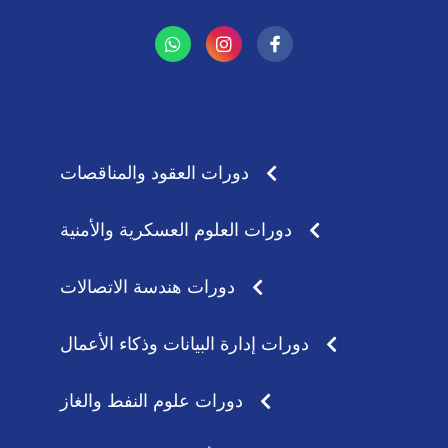
W
I
h
n
a
s
t
t
s
a
a
g
p
r
p
a
دورات العقود والمناقصات
m
دورات العلوم العسكرية والأمنية
دورات هندسة الاتصالات
دورات إدارة البيانات وذكاء الأعمال
دورات علوم النفط والغاز