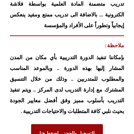
تدريب متضمنة المادة العلمية بواسطة فلاشة
الكترونية … بالاضافة الى تدريب ممتع ومفيد ينعكس
إيجابياً وتطوراً على الأفراد والمؤسسة
ملاحظة :
بإمكاننا تنفيذ الدورة التدريبية بأي مكان من المدن
المشار إليها بهذه الدورة .. وبالموعد المناسب
والمطلوب للمتدربين .. وذلك من خلال التنسيق
المشترك مع إدارة التدريب لدى المركز .. ويتم تنفيذ
التدريب بأسلوب مميز وفق أفضل معايير الجودة
بحيث نلبي كافة المتطلبات والاحتياجات التدريبية .
التسجيل والحجز .. اضغط هنا