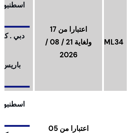
اسطنبول .
اعتبارا من 17
دبي . كوا
ML34
ولغاية 21 / 08 /
2026
باريس .
ا
اسطنبول .
اعتبارا من 05