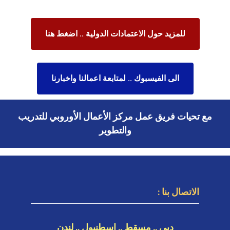
للمزيد حول الاعتمادات الدولية .. اضغط هنا
الى الفيسبوك .. لمتابعة اعمالنا واخبارنا
مع تحيات فريق عمل مركز الأعمال الأوروبي للتدريب
والتطوير
الاتصال بنا :
دبي .. مسقط .. اسطنبول .. لندن