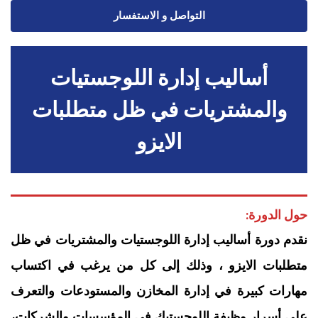
التواصل و الاستفسار
أساليب إدارة اللوجستيات
والمشتريات في ظل متطلبات
الايزو
حول الدورة:
نقدم دورة أساليب إدارة اللوجستيات والمشتريات في ظل
متطلبات الايزو ، وذلك إلى كل من يرغب في اكتساب
مهارات كبيرة في إدارة المخازن والمستودعات والتعرف
على أسرار وظيفة اللوجستيك في المؤسسات والشركات،