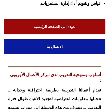
قياس وتقويم أداء إدارة المشتريات.
عودة الى الصفحة الرئيسية
الاتصال بنا
أسلوب ومنهجية التدريب لدى مركز الأعمال الأوروبي
:
تقدم أعمالنا التدريبية بطريقة احترافية وجذابة ..
تتخللها معلومات اعتراضية لتجديد الانتباه طوال فترة
التدريب … ونهدف من هذه الوسيلة إلى متدرب يستمع