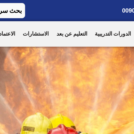
009
الدورات التدريبية
التعليم عن بعد
الاستشارات
الاعتماد