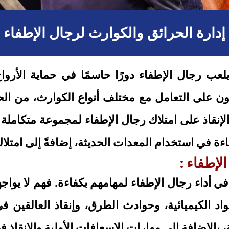
إدارة الحرائق والكوارث لرجال الإطفاء
عب رجال الإطفاء دورًا حاسمًا في حماية الأروا
ن على التعامل مع مختلف أنواع الكوارث، من الح
والإنقاذ على امتلاك رجال الإطفاء لمجموعة متكامل
ة في استخدام المعدات الحديثة، إضافةً إلى امتلاك
لإطفاء :
ي أداء رجال الإطفاء لمهامهم بكفاءة. فهم لا يوا
اد الكيميائية، وحوادث الطرق، وإنقاذ العالقين ف
بالإضافة إلى مهارات الإسعافات الأولية والإنقاذ ف