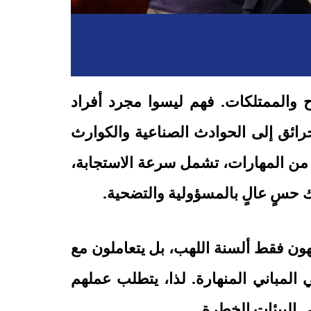
ح والممتلكات. فهم ليسوا مجرد أفراد
رائق إلى الحوادث الصناعية والكوارث
ة من المهارات، تشمل سرعة الاستجابة،
 حسٍ عالٍ بالمسؤولية والتضحية.
جهون فقط ألسنة اللهب، بل يتعاملون مع
ي المباني المنهارة. لذا، يتطلب عملهم
ي البيئات الخطرة.