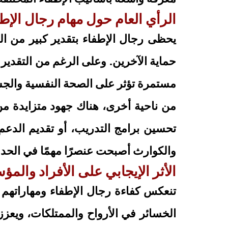
الرأي العام حول مهام رجال الإط
يحظى رجال الإطفاء بتقدير كبير من ا
حماية الآخرين. وعلى الرغم من التقدير 
مستمرة تؤثر على الصحة النفسية والجس
من ناحية أخرى، هناك جهود متزايدة م
تحسين برامج التدريب، أو تقديم الدعم
والكوارث أصبحت عنصرًا مهمًا في الحد
الأثر الإيجابي على الأفراد والم
تنعكس كفاءة رجال الإطفاء ومهاراتهم
الخسائر في الأرواح والممتلكات، ويعزز 