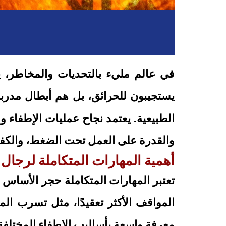
في عالم مليء بالتحديات والمخاطر، يل
يستجيبون للحرائق، بل هم أبطال مدربو
الطبيعية. يعتمد نجاح عمليات الإطفاء 
والقدرة على العمل تحت الضغط، والكفاء
أهمية المهارات المتكاملة لرجال ا
تعتبر المهارات المتكاملة حجر الأساس ف
المواقف الأكثر تعقيدًا، مثل تسرب المو
معرفة واسعة بأساليب الإطفاء المختلفة، 