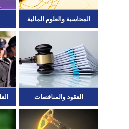
المحاسبة والعلوم المالية
ا
العقود والمناقصات
العل