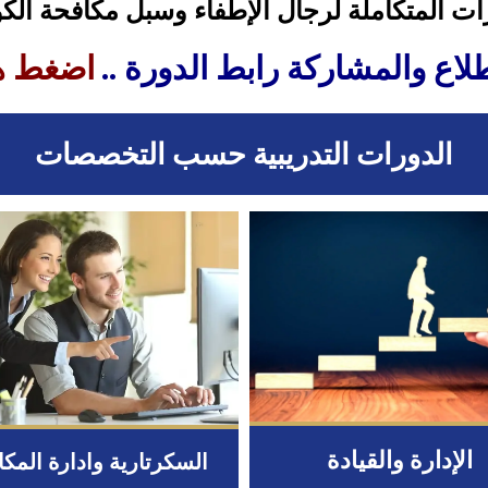
ات المتكاملة لرجال الإطفاء وسبل مكافحة الك
طلاع والمشاركة رابط الدورة ..
اضغط ه
الدورات التدريبية حسب التخصصات
الإدارة والقيادة
السكرتارية وادارة المك