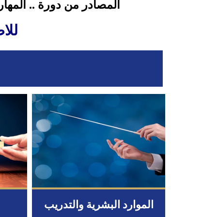
المصادر من دورة ..
المهار
للا
الموارد البشرية والتدريب