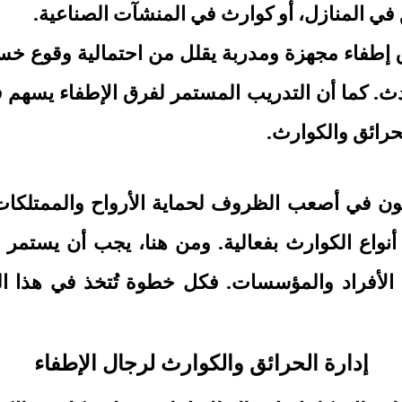
في المنازل، أو كوارث في المنشآت الصناعية.
 إطفاء مجهزة ومدربة يقلل من احتمالية وقوع خسا
دث. كما أن التدريب المستمر لفرق الإطفاء يسهم 
حرائق والكوارث.
ن في أصعب الظروف لحماية الأرواح والممتلكات. 
واع الكوارث بفعالية. ومن هنا، يجب أن يستمر 
ى الأفراد والمؤسسات. فكل خطوة تُتخذ في هذا الم
إدارة الحرائق والكوارث لرجال الإطفاء