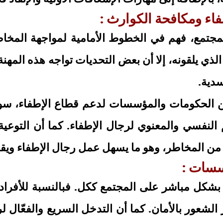
فاء ومكافحة الكوارث :
لمجتمع، فهم في الخطوط الأمامية لمواجهة الم
الذي يلقونه، إلا أن بعض التحديات تواجه هذه المه
دية.
ن الحكومات والمؤسسات لدعم قطاع الإطفاء، سواء 
 النفسي والمعنوي لرجال الإطفاء. كما أن التوعية
 من المخاطر، وهو ما يسهل عمل رجال الإطفاء ويق
ؤسسات :
 بشكل مباشر على المجتمع ككل. فبالنسبة للأفراد
الشعور بالأمان. كما أن التدخل السريع والفعّال 