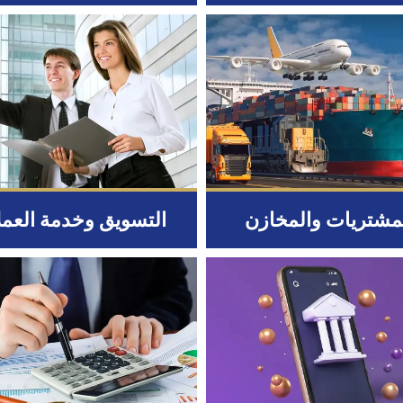
مشتريات والمخازن
التسويق وخدمة العمل