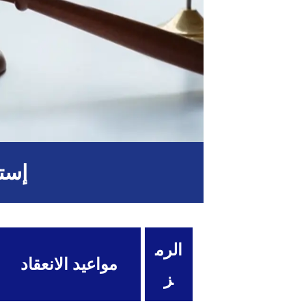
إستر
الرم
مواعيد الانعقاد
ز