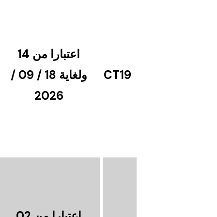
اعتبارا من 14
CT19
ولغاية 18 / 09 /
2026
اعتبارا من 02