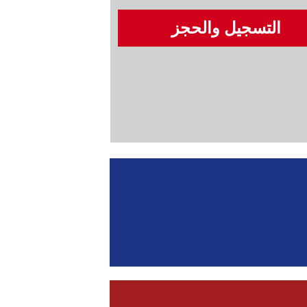
التسجيل والحجز