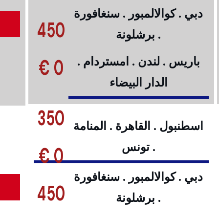
دبي . كوالالمبور . سنغافورة
450
. برشلونة
0 €
باريس . لندن . امستردام .
الدار البيضاء
350
اسطنبول . القاهرة . المنامة
. تونس
0 €
دبي . كوالالمبور . سنغافورة
450
. برشلونة