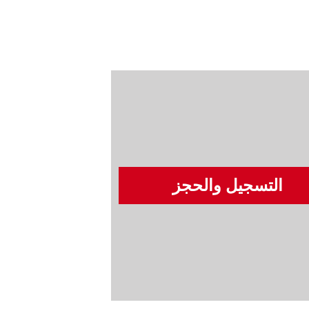
التسجيل والحجز