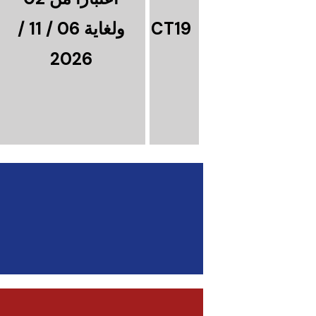
CT19
ولغاية 06 / 11 /
2026