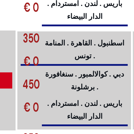
0 €
باريس . لندن . امستردام .
الدار البيضاء
350
اسطنبول . القاهرة . المنامة
. تونس
0 €
دبي . كوالالمبور . سنغافورة
450
. برشلونة
0 €
باريس . لندن . امستردام .
الدار البيضاء