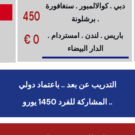
دبي . كوالالمبور . سنغافورة
450
. برشلونة
0 €
باريس . لندن . امستردام .
الدار البيضاء
التدريب عن بعد .. باعتماد دولي
.. المشاركة للفرد 1450 يورو