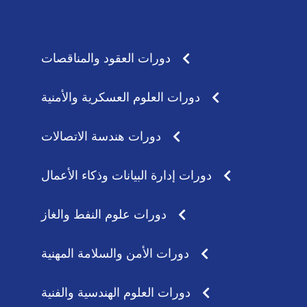
s
a
a
g
p
r
p
a
دورات العقود والمناقصات
m
دورات العلوم العسكرية والأمنية
دورات هندسة الاتصالات
دورات إدارة البيانات وذكاء الأعمال
دورات علوم النفط والغاز
دورات الأمن والسلامة المهنية
دورات العلوم الهندسية والفنية