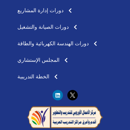
دورات إدارة المشاريع
دورات الصيانة والتشغيل
دورات الهندسة الكهربائية والطاقة
المجلس الإستشاري
الخطة التدريبية
L
i
n
k
e
d
i
n