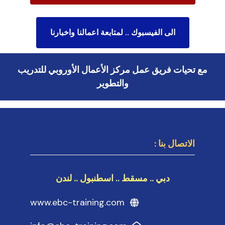
الى الفيسبوك .. لمتابعة اعمالنا واخبارنا
مع تحيات فريق عمل مركز الأعمال الأوروبي للتدريب
والتطوير
الاتصال بنا :
دبي .. مسقط .. اسطنبول .. لندن
www.ebc-training.com