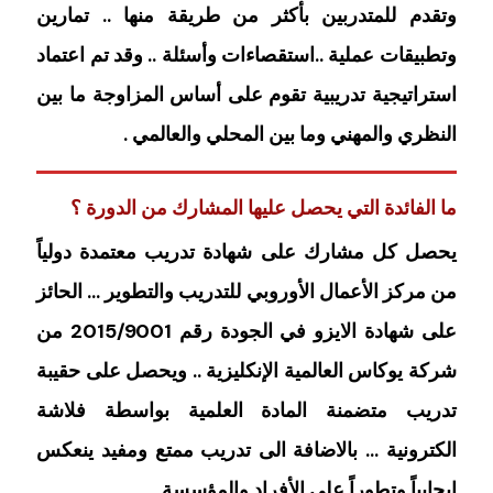
وتقدم للمتدربين بأكثر من طريقة منها .. تمارين
وتطبيقات عملية ..استقصاءات وأسئلة .. وقد تم اعتماد
استراتيجية تدريبية تقوم على أساس المزاوجة ما بين
النظري والمهني وما بين المحلي والعالمي .
ما الفائدة التي يحصل عليها المشارك من الدورة ؟
يحصل كل مشارك على شهادة تدريب معتمدة دولياً
من مركز الأعمال الأوروبي للتدريب والتطوير … الحائز
على شهادة الايزو في الجودة رقم 2015/9001 من
شركة يوكاس العالمية الإنكليزية .. ويحصل على حقيبة
تدريب متضمنة المادة العلمية بواسطة فلاشة
الكترونية … بالاضافة الى تدريب ممتع ومفيد ينعكس
إيجابياً وتطوراً على الأفراد والمؤسسة