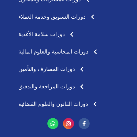
دورات التسويق وخدمة العملاء
دورات سلامة الأغذية
دورات المحاسبة والعلوم المالية
دورات المصارف والتأمين
دورات المراجعة والتدقيق
دورات القانون والعلوم القضائية
W
I
h
n
a
s
t
t