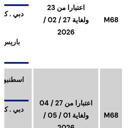
اعتبارا من 23
دبي . كوا
M68
ولغاية 27 / 02 /
2026
باريس .
ا
اسطنبول .
اعتبارا من 27 / 04
دبي . كوا
M68
ولغاية 01 / 05 /
2026