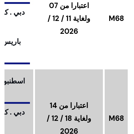
اعتبارا من 07
دبي . كوا
M68
ولغاية 11 / 12 /
2026
باريس .
ا
اسطنبول .
اعتبارا من 14
دبي . كوا
M68
ولغاية 18 / 12 /
2026