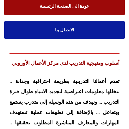
عودة الى الصفحة الرئيسية
الاتصال بنا
أسلوب ومنهجية التدريب لدى مركز الأعمال الأوروبي
:
تقدم أعمالنا التدريبية بطريقة احترافية وجذابة ..
تتخللها معلومات اعتراضية لتجديد الانتباه طوال فترة
التدريب … ونهدف من هذه الوسيلة إلى متدرب يستمع
ويتفاعل … بالإضافة إلى تطبيقات عملية تستهدف
المهارات والمعارف المباشرة المطلوب تحقيقها ..