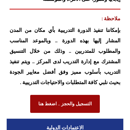
ملاحظة :
بإمكاننا تنفيذ الدورة التدريبية بأي مكان من المدن
المشار إليها بهذه الدورة .. وبالموعد المناسب
والمطلوب للمتدربين .. وذلك من خلال التنسيق
المشترك مع إدارة التدريب لدى المركز .. ويتم تنفيذ
التدريب بأسلوب مميز وفق أفضل معايير الجودة
بحيث نلبي كافة المتطلبات والاحتياجات التدريبية .
التسجيل والحجز .. اضغط هنا
الاعتمادات الدولية