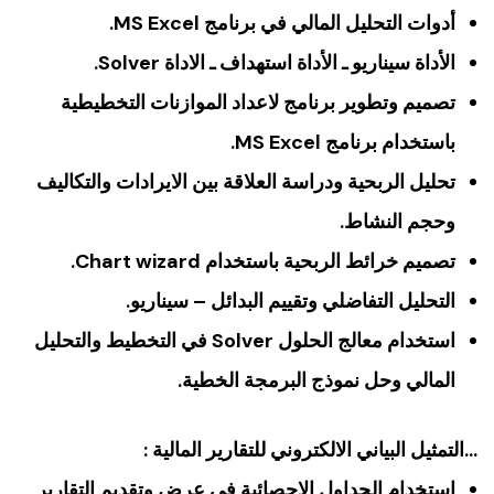
أدوات التحليل المالي في برنامج MS Excel.
الأداة سيناريو ـ الأداة استهداف ـ الاداة Solver.
تصميم وتطوير برنامج لاعداد الموازنات التخطيطية
باستخدام برنامج MS Excel.
تحليل الربحية ودراسة العلاقة بين الايرادات والتكاليف
وحجم النشاط.
تصميم خرائط الربحية باستخدام Chart wizard.
التحليل التفاضلي وتقييم البدائل – سيناريو.
استخدام معالج الحلول Solver في التخطيط والتحليل
المالي وحل نموذج البرمجة الخطية.
…التمثيل البياني الالكتروني للتقارير المالية :
استخدام الجداول الاحصائية فى عرض وتقديم التقارير