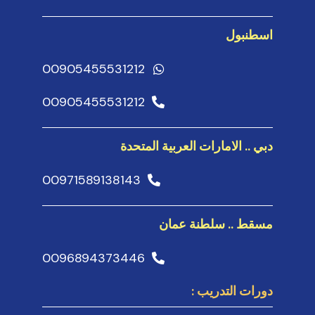
اسطنبول
00905455531212
00905455531212
دبي .. الامارات العربية المتحدة
00971589138143
مسقط .. سلطنة عمان
0096894373446
دورات التدريب :