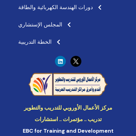
دورات الهندسة الكهربائية والطاقة
المجلس الإستشاري
الخطة التدريبية
L
i
n
k
e
d
i
n
مركز الأعمال الأوروبي للتدريب والتطوير
تدريب .. مؤتمرات .. استشارات
EBC for Training and Development