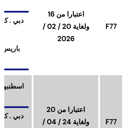
اعتبارا من 16
دبي . كوا
F77
ولغاية 20 / 02 /
2026
باريس .
ا
اسطنبول .
اعتبارا من 20
دبي . كوا
F77
ولغاية 24 / 04 /