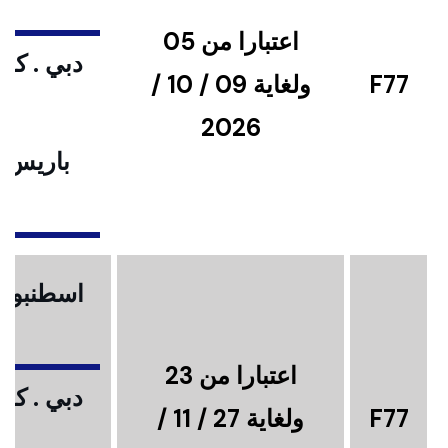
اعتبارا من 05
دبي . كوا
F77
ولغاية 09 / 10 /
2026
باريس .
ا
اسطنبول .
اعتبارا من 23
دبي . كوا
F77
ولغاية 27 / 11 /