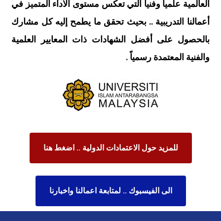
العالمية علمياً وفنياً التي تعكس مستوى الآداء المتميز في
أعمالنا التدريبية .. بحيث تحقق ما يطمح إليه كل مشارك
بالحصول على أفضل الشهادات ذات المعايير العلمية
والفنية المعتمدة رسمياً .
للمزيد حول الاعتمادات الدولية .. اضغط هنا
الى الفيسبوك .. لمتابعة اعمالنا واخبارنا