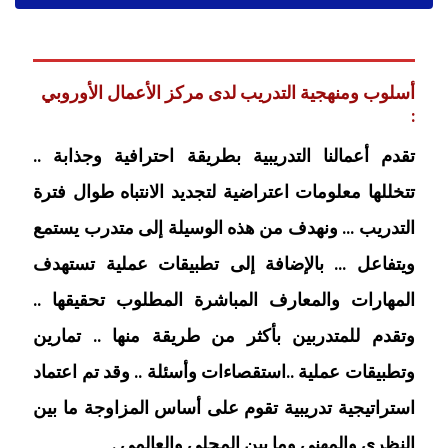
أسلوب ومنهجية التدريب لدى مركز الأعمال الأوروبي
:
تقدم أعمالنا التدريبية بطريقة احترافية وجذابة ..
تتخللها معلومات اعتراضية لتجديد الانتباه طوال فترة
التدريب … ونهدف من هذه الوسيلة إلى متدرب يستمع
ويتفاعل … بالإضافة إلى تطبيقات عملية تستهدف
المهارات والمعارف المباشرة المطلوب تحقيقها ..
وتقدم للمتدربين بأكثر من طريقة منها .. تمارين
وتطبيقات عملية ..استقصاءات وأسئلة .. وقد تم اعتماد
استراتيجية تدريبية تقوم على أساس المزاوجة ما بين
النظري والمهني وما بين المحلي والعالمي .