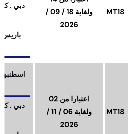
دبي . كوا
MT18
ولغاية 18 / 09 /
2026
باريس .
ا
اسطنبول .
اعتبارا من 02
دبي . كوا
MT18
ولغاية 06 / 11 /
2026