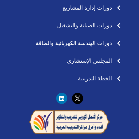
دورات إدارة المشاريع
دورات الصيانة والتشغيل
دورات الهندسة الكهربائية والطاقة
المجلس الإستشاري
الخطة التدريبية
L
i
n
k
e
d
i
n