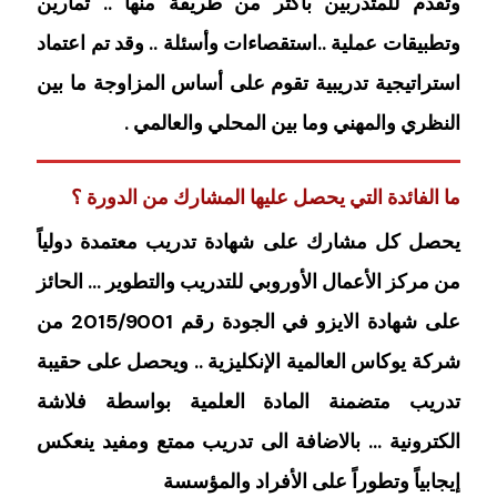
وتقدم للمتدربين بأكثر من طريقة منها .. تمارين
وتطبيقات عملية ..استقصاءات وأسئلة .. وقد تم اعتماد
استراتيجية تدريبية تقوم على أساس المزاوجة ما بين
النظري والمهني وما بين المحلي والعالمي .
ما الفائدة التي يحصل عليها المشارك من الدورة ؟
يحصل كل مشارك على شهادة تدريب معتمدة دولياً
من مركز الأعمال الأوروبي للتدريب والتطوير … الحائز
على شهادة الايزو في الجودة رقم 2015/9001 من
شركة يوكاس العالمية الإنكليزية .. ويحصل على حقيبة
تدريب متضمنة المادة العلمية بواسطة فلاشة
الكترونية … بالاضافة الى تدريب ممتع ومفيد ينعكس
إيجابياً وتطوراً على الأفراد والمؤسسة