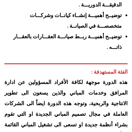
الدقيقـــة الدوريـــة .
توضيــح أهميـــة إنشــاء كيانــات وشركـــات
متخصصـــة في الصيانــة .
توضيــح أهميـــة ربــط صيانـــة العقـــارات بالعقـــار
ذاتـــه .
الفئة المستهدفة :
هذه الدورة موجهة لكافة الأفراد المسؤولين عن ادارة
المرافق وخدمات المباني والذين يسعون الى تطوير
الانتاجية والربحية، وتوجه هذه الدورة ايضاً الى الشركات
العاملة في مجال تصميم المباني الجديدة او التي تقوم
بشراء أنظمة جديدة او تسعى الى تشغيل المباني القائمة