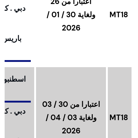
اعتبارا من 26
دبي . كوا
MT18
ولغاية 30 / 01 /
2026
باريس .
ا
اسطنبول .
اعتبارا من 30 / 03
دبي . كوا
MT18
ولغاية 03 / 04 /
2026