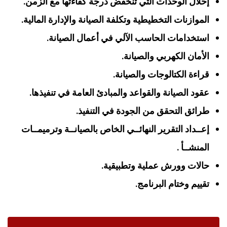
إحلال الوحدات التي تنخفض درجة كفاءتها مع الزمن.
الموازنات التخطيطية وتكلفة الصيانة والإدارة المالية.
استخدامات الحاسب الآلي في أعمال الصيانة.
الأمان الكهربي والصيانة.
قراءة الكتالوجات والصيانة.
عقود الصيانة والقواعد والمبادئ العامة في تنفيذها.
طرائق التحقق من الجودة في التنفيذ.
إعــداد التقرير النهائــي الخاص بالصيانــة وترميمــات
المنشــأ .
حالات وورش عملية وتطبيقية.
تقييم وختام البرنامج.