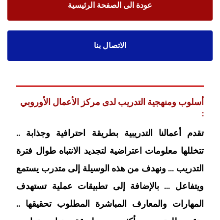
عودة الى الصفحة الرئيسية
الاتصال بنا
أسلوب ومنهجية التدريب لدى مركز الأعمال الأوروبي
:
تقدم أعمالنا التدريبية بطريقة احترافية وجذابة ..
تتخللها معلومات اعتراضية لتجديد الانتباه طوال فترة
التدريب … ونهدف من هذه الوسيلة إلى متدرب يستمع
ويتفاعل … بالإضافة إلى تطبيقات عملية تستهدف
المهارات والمعارف المباشرة المطلوب تحقيقها ..