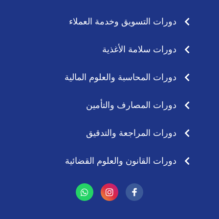
دورات التسويق وخدمة العملاء
دورات سلامة الأغذية
دورات المحاسبة والعلوم المالية
دورات المصارف والتأمين
دورات المراجعة والتدقيق
دورات القانون والعلوم القضائية
W
I
h
n
a
s
t
t