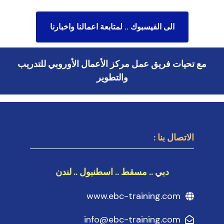
الى الفيسبوك .. لمتابعة اعمالنا واخبارنا
مع تحيات فريق عمل مركز الأعمال الأوروبي للتدريب
والتطوير
الاتصال بنا :
دبي .. مسقط .. اسطنبول .. لندن
www.ebc-training.com
info@ebc-training.com