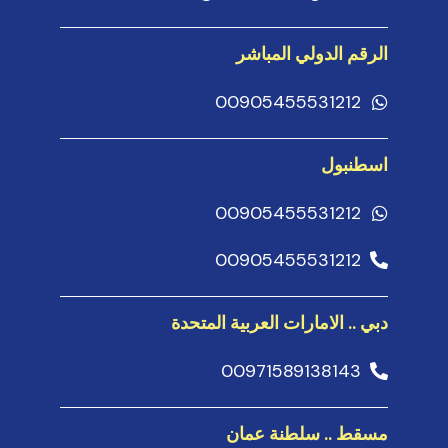
الرقم الدولي المباشر
00905455531212
اسطنبول
00905455531212
00905455531212
دبي .. الامارات العربية المتحدة
00971589138143
مسقط .. سلطنة عمان