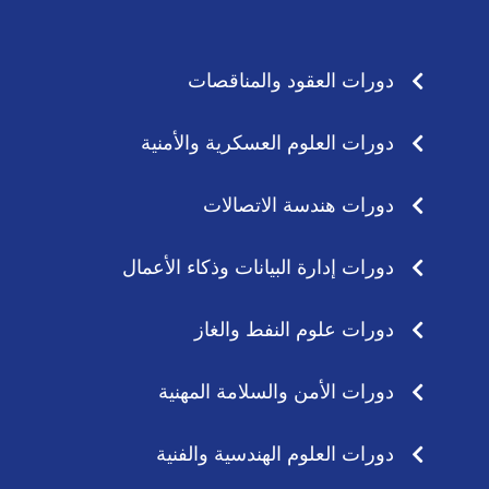
s
a
a
g
p
r
p
a
دورات العقود والمناقصات
m
دورات العلوم العسكرية والأمنية
دورات هندسة الاتصالات
دورات إدارة البيانات وذكاء الأعمال
دورات علوم النفط والغاز
دورات الأمن والسلامة المهنية
دورات العلوم الهندسية والفنية