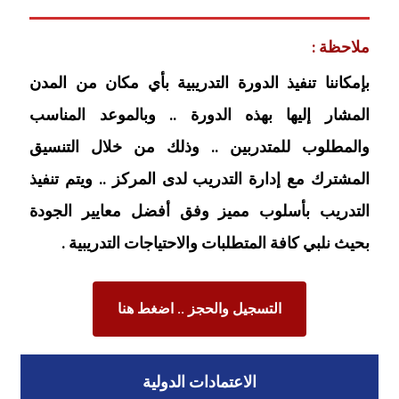
ملاحظة :
بإمكاننا تنفيذ الدورة التدريبية بأي مكان من المدن
المشار إليها بهذه الدورة .. وبالموعد المناسب
والمطلوب للمتدربين .. وذلك من خلال التنسيق
المشترك مع إدارة التدريب لدى المركز .. ويتم تنفيذ
التدريب بأسلوب مميز وفق أفضل معايير الجودة
بحيث نلبي كافة المتطلبات والاحتياجات التدريبية .
التسجيل والحجز .. اضغط هنا
الاعتمادات الدولية