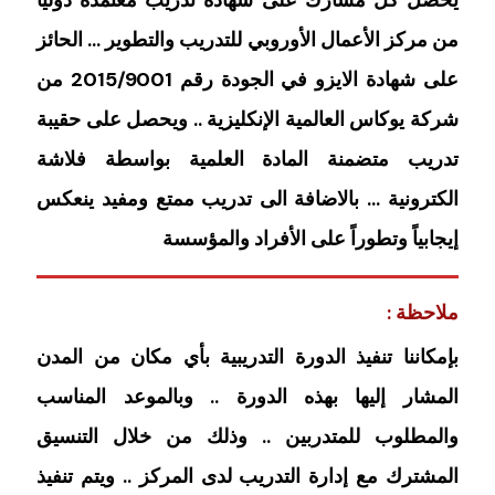
يحصل كل مشارك على شهادة تدريب معتمدة دولياً
من مركز الأعمال الأوروبي للتدريب والتطوير … الحائز
على شهادة الايزو في الجودة رقم 2015/9001 من
شركة يوكاس العالمية الإنكليزية .. ويحصل على حقيبة
تدريب متضمنة المادة العلمية بواسطة فلاشة
الكترونية … بالاضافة الى تدريب ممتع ومفيد ينعكس
إيجابياً وتطوراً على الأفراد والمؤسسة
ملاحظة :
بإمكاننا تنفيذ الدورة التدريبية بأي مكان من المدن
المشار إليها بهذه الدورة .. وبالموعد المناسب
والمطلوب للمتدربين .. وذلك من خلال التنسيق
المشترك مع إدارة التدريب لدى المركز .. ويتم تنفيذ