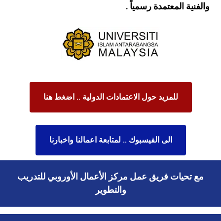
والفنية المعتمدة رسمياً .
للمزيد حول الاعتمادات الدولية .. اضغط هنا
الى الفيسبوك .. لمتابعة اعمالنا واخبارنا
مع تحيات فريق عمل مركز الأعمال الأوروبي للتدريب
والتطوير