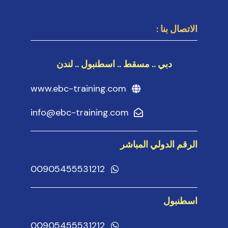
الاتصال بنا :
دبي .. مسقط .. اسطنبول .. لندن
www.ebc-training.com
info@ebc-training.com
الرقم الدولي المباشر
00905455531212
اسطنبول
00905455531212