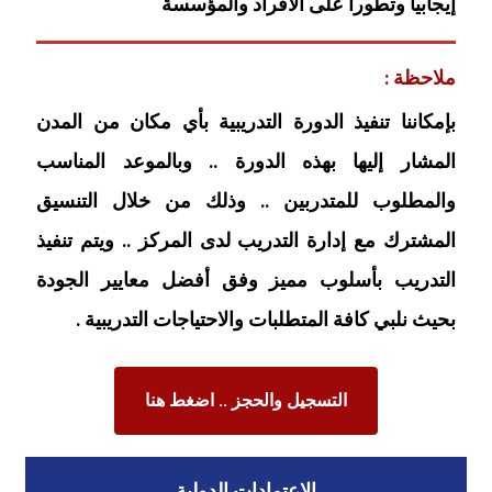
إيجابياً وتطوراً على الأفراد والمؤسسة
ملاحظة :
بإمكاننا تنفيذ الدورة التدريبية بأي مكان من المدن
المشار إليها بهذه الدورة .. وبالموعد المناسب
والمطلوب للمتدربين .. وذلك من خلال التنسيق
المشترك مع إدارة التدريب لدى المركز .. ويتم تنفيذ
التدريب بأسلوب مميز وفق أفضل معايير الجودة
بحيث نلبي كافة المتطلبات والاحتياجات التدريبية .
التسجيل والحجز .. اضغط هنا
الاعتمادات الدولية