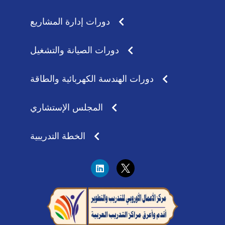
دورات إدارة المشاريع
دورات الصيانة والتشغيل
دورات الهندسة الكهربائية والطاقة
المجلس الإستشاري
الخطة التدريبية
L
i
n
k
e
d
i