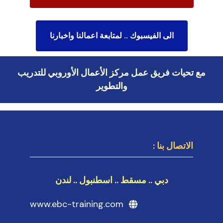
الى الفيسبوك .. لمتابعة اعمالنا واخبارنا
مع تحيات فريق عمل مركز الأعمال الأوروبي للتدريب
والتطوير
الاتصال بنا :
دبي .. مسقط .. اسطنبول .. لندن
www.ebc-training.com