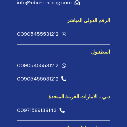
info@ebc-training.com
الرقم الدولي المباشر
00905455531212
اسطنبول
00905455531212
00905455531212
دبي .. الامارات العربية المتحدة
00971589138143