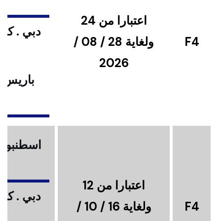
اعتبارا من 24
دبي . كوا
F4
ولغاية 28 / 08 /
2026
باريس .
ا
اسطنبول .
اعتبارا من 12
دبي . كوا
F4
ولغاية 16 / 10 /