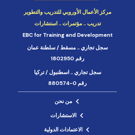
n
مركز الأعمال الأوروبي للتدريب والتطوير
تدريب .. مؤتمرات .. استشارات
EBC for Training and Development
سجل تجاري .. مسقط / سلطنة عمان
رقم 1802950
سجل تجاري .. اسطنبول / تركيا
رقم 0-880574
من نحن
الاستشارات
الاعتمادات الدولية