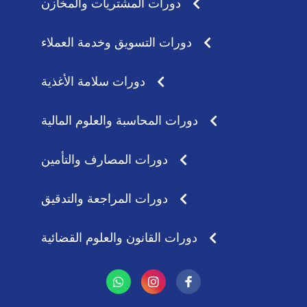
دورات المشتريات والمخازن
دورات التسويق وخدمة العملاء
دورات سلامة الأغذية
دورات المحاسبة والعلوم المالية
دورات المصارف والتأمين
دورات المراجعة والتدقيق
دورات القانون والعلوم القضائية
W
I
h
n
a
s