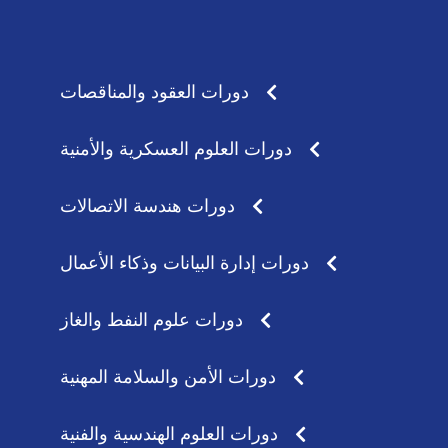
t
t
s
a
a
g
p
r
p
a
دورات العقود والمناقصات
m
دورات العلوم العسكرية والأمنية
دورات هندسة الاتصالات
دورات إدارة البيانات وذكاء الأعمال
دورات علوم النفط والغاز
دورات الأمن والسلامة المهنية
دورات العلوم الهندسية والفنية