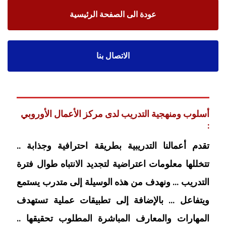
عودة الى الصفحة الرئيسية
الاتصال بنا
أسلوب ومنهجية التدريب لدى مركز الأعمال الأوروبي
:
تقدم أعمالنا التدريبية بطريقة احترافية وجذابة ..
تتخللها معلومات اعتراضية لتجديد الانتباه طوال فترة
التدريب … ونهدف من هذه الوسيلة إلى متدرب يستمع
ويتفاعل … بالإضافة إلى تطبيقات عملية تستهدف
المهارات والمعارف المباشرة المطلوب تحقيقها ..