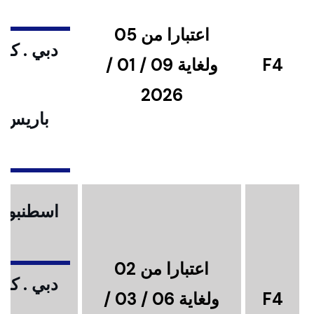
اعتبارا من 05
دبي . كوا
F4
ولغاية 09 / 01 /
2026
باريس .
ا
اسطنبول .
اعتبارا من 02
دبي . كوا
F4
ولغاية 06 / 03 /