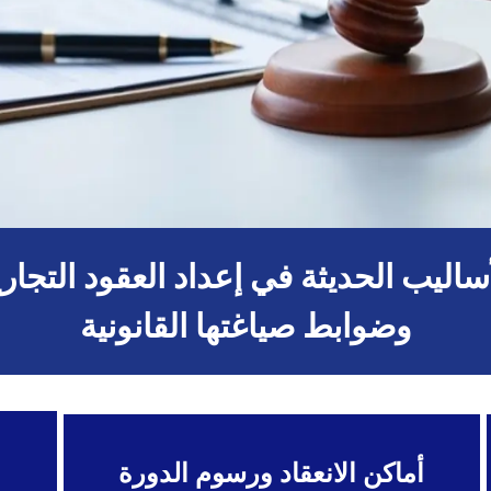
أساليب الحديثة في إعداد العقود التجاري
وضوابط صياغتها القانونية
أماكن الانعقاد ورسوم الدورة