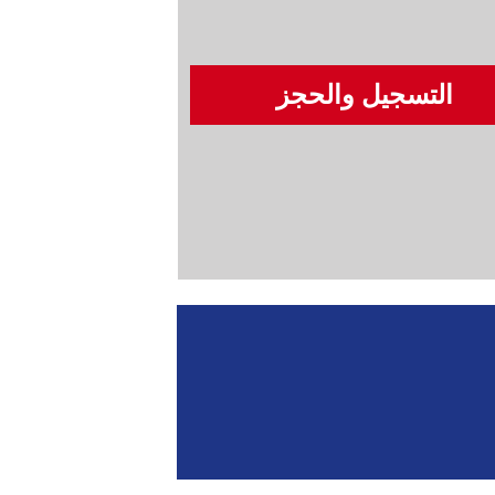
التسجيل والحجز