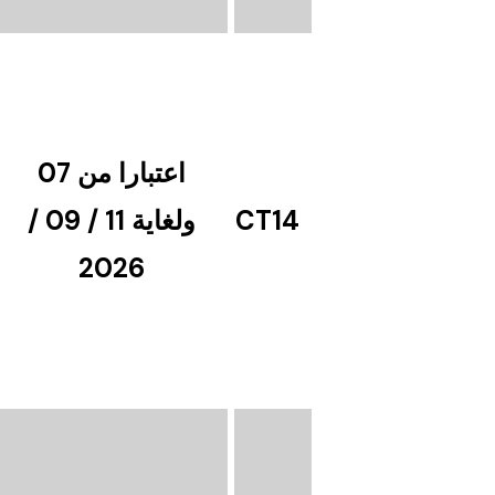
اعتبارا من 07
CT14
ولغاية 11 / 09 /
2026