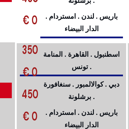
. برشلونة
0 €
باريس . لندن . امستردام .
الدار البيضاء
350
اسطنبول . القاهرة . المنامة
. تونس
0 €
دبي . كوالالمبور . سنغافورة
450
. برشلونة
0 €
باريس . لندن . امستردام .
الدار البيضاء