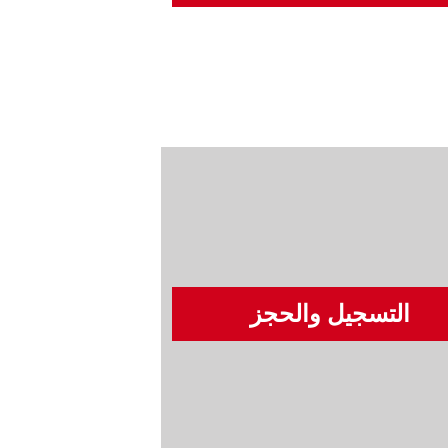
التسجيل والحجز