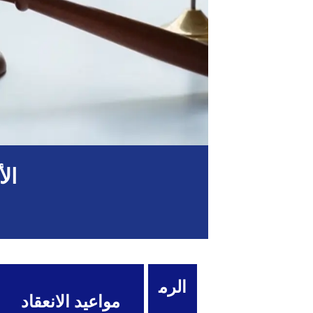
ال
الرم
مواعيد الانعقاد