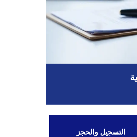
ة
التسجيل والحجز