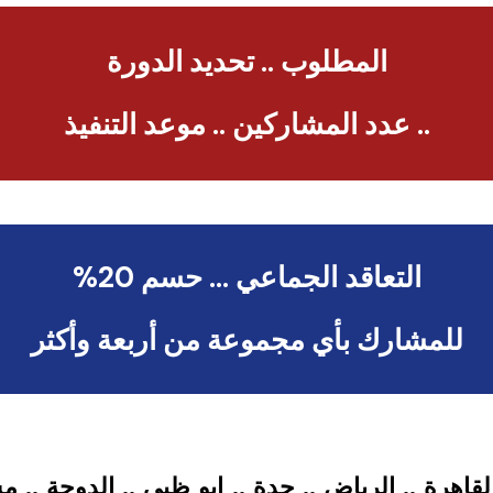
المطلوب .. تحديد الدورة
.. عدد المشاركين .. موعد التنفيذ
التعاقد الجماعي … حسم 20%
للمشارك بأي مجموعة من أربعة وأكثر
القاهرة .. الرياض .. جدة .. ابو ظبي .. الدوحة ..