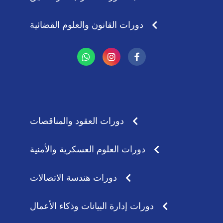
دورات القانون والعلوم القضائية
W
I
h
n
a
s
t
t
s
a
a
g
p
r
p
a
دورات العقود والمناقصات
m
دورات العلوم العسكرية والأمنية
دورات هندسة الاتصالات
دورات إدارة البيانات وذكاء الأعمال