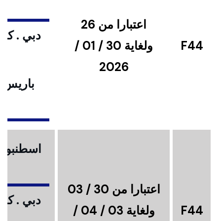
اعتبارا من 26
دبي . كوا
F44
ولغاية 30 / 01 /
2026
باريس .
ا
اسطنبول .
اعتبارا من 30 / 03
دبي . كوا
F44
ولغاية 03 / 04 /