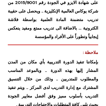
على شهادة الايزو في الجودة رقم 2015/9001 من
شركة يوكاس العالمية الإنكليزية .. ويحصل على حقيبة
تدريب متضمنة المادة العلمية بواسطة فلاشة
الكترونية … بالاضافة الى تدريب ممتع ومفيد ينعكس
إيجابياً وتطوراً على الأفراد والمؤسسة
ملاحظة :
بإمكاننا تنفيذ الدورة التدريبية بأي مكان من المدن
المشار إليها بهذه الدورة .. وبالموعد المناسب
والمطلوب للمتدربين .. وذلك من خلال التنسيق
المشترك مع إدارة التدريب لدى المركز .. ويتم تنفيذ
التدريب بأسلوب مميز وفق أفضل معايير الجودة
بحيث نلبي كافة المتطلبات والاحتياجات التدريبية .