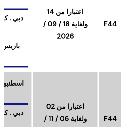
اعتبارا من 14
دبي . كوا
F44
ولغاية 18 / 09 /
2026
باريس .
ا
اسطنبول .
اعتبارا من 02
دبي . كوا
F44
ولغاية 06 / 11 /