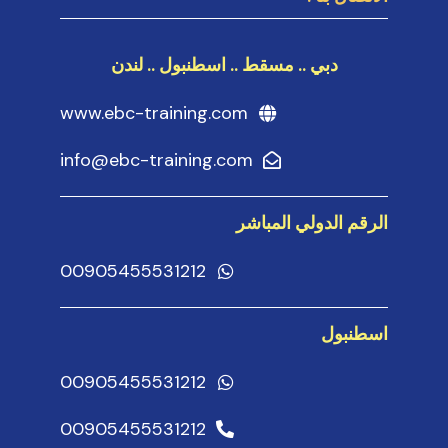
دبي .. مسقط .. اسطنبول .. لندن
www.ebc-training.com
info@ebc-training.com
الرقم الدولي المباشر
00905455531212
اسطنبول
00905455531212
00905455531212