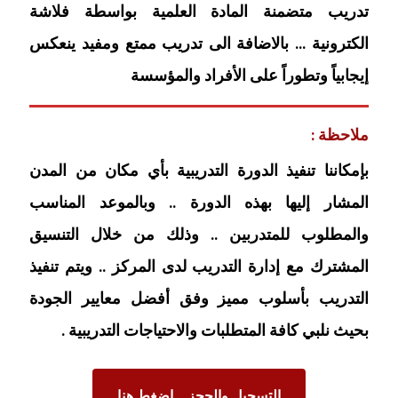
تدريب متضمنة المادة العلمية بواسطة فلاشة
الكترونية … بالاضافة الى تدريب ممتع ومفيد ينعكس
إيجابياً وتطوراً على الأفراد والمؤسسة
ملاحظة :
بإمكاننا تنفيذ الدورة التدريبية بأي مكان من المدن
المشار إليها بهذه الدورة .. وبالموعد المناسب
والمطلوب للمتدربين .. وذلك من خلال التنسيق
المشترك مع إدارة التدريب لدى المركز .. ويتم تنفيذ
التدريب بأسلوب مميز وفق أفضل معايير الجودة
بحيث نلبي كافة المتطلبات والاحتياجات التدريبية .
التسجيل والحجز .. اضغط هنا