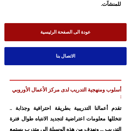
للمنشآت.
عودة الى الصفحة الرئيسية
الاتصال بنا
أسلوب ومنهجية التدريب لدى مركز الأعمال الأوروبي
:
تقدم أعمالنا التدريبية بطريقة احترافية وجذابة ..
تتخللها معلومات اعتراضية لتجديد الانتباه طوال فترة
التدريب … ونهدف من هذه الوسيلة إلى متدرب يستمع