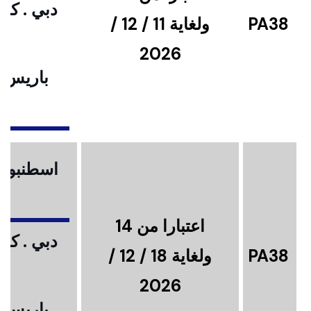
دبي . كوا
PA38
ولغاية 11 / 12 /
2026
باريس .
ا
اسطنبول .
اعتبارا من 14
دبي . كوا
PA38
ولغاية 18 / 12 /
2026
باريس .