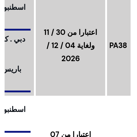
اسطنبول .
اعتبارا من 30 / 11
دبي . كوا
PA38
ولغاية 04 / 12 /
2026
باريس .
ا
اسطنبول .
اعتبارا من 07