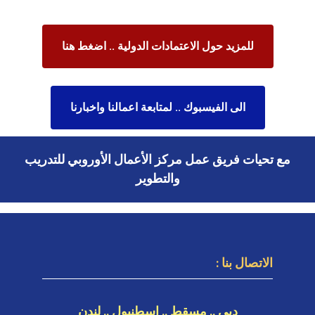
للمزيد حول الاعتمادات الدولية .. اضغط هنا
الى الفيسبوك .. لمتابعة اعمالنا واخبارنا
مع تحيات فريق عمل مركز الأعمال الأوروبي للتدريب
والتطوير
الاتصال بنا :
دبي .. مسقط .. اسطنبول .. لندن