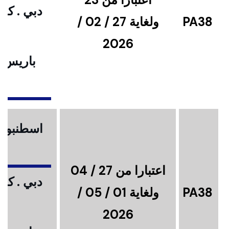
دبي . كوا
PA38
ولغاية 27 / 02 /
2026
باريس .
ا
اسطنبول .
اعتبارا من 27 / 04
دبي . كوا
PA38
ولغاية 01 / 05 /
2026