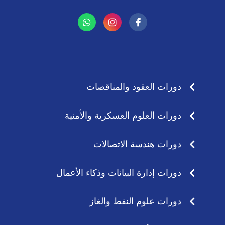
W
I
h
n
a
s
t
t
s
a
a
g
p
r
p
a
دورات العقود والمناقصات
m
دورات العلوم العسكرية والأمنية
دورات هندسة الاتصالات
دورات إدارة البيانات وذكاء الأعمال
دورات علوم النفط والغاز