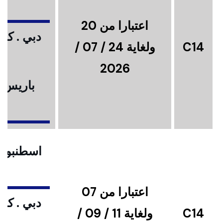
اعتبارا من 20
دبي . كوا
C14
ولغاية 24 / 07 /
2026
باريس .
ا
اسطنبول .
اعتبارا من 07
دبي . كوا
C14
ولغاية 11 / 09 /