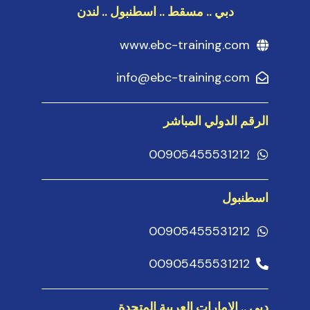
دبي .. مسقط .. اسطنبول .. لندن
www.ebc-training.com
info@ebc-training.com
الرقم الدولي المباشر
00905455531212
اسطنبول
00905455531212
00905455531212
دبي .. الامارات العربية المتحدة