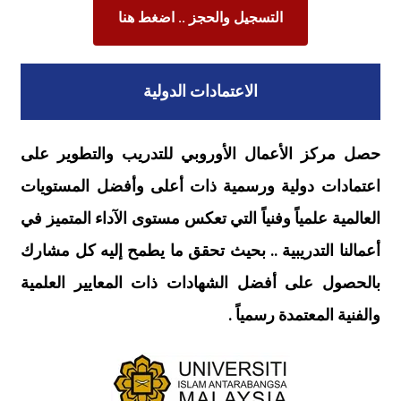
التسجيل والحجز .. اضغط هنا
الاعتمادات الدولية
حصل مركز الأعمال الأوروبي للتدريب والتطوير على
اعتمادات دولية ورسمية ذات أعلى وأفضل المستويات
العالمية علمياً وفنياً التي تعكس مستوى الآداء المتميز في
أعمالنا التدريبية .. بحيث تحقق ما يطمح إليه كل مشارك
بالحصول على أفضل الشهادات ذات المعايير العلمية
والفنية المعتمدة رسمياً .