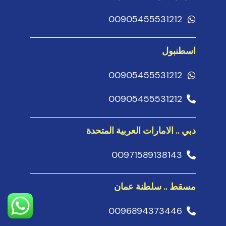
00905455531212
اسطنبول
00905455531212
00905455531212
دبي .. الامارات العربية المتحدة
00971589138143
مسقط .. سلطنة عمان
0096894373446