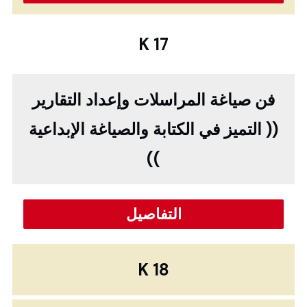
K 17
فن صياغة المراسلات وإعداد التقارير
(( التميز في الكتابة والصياغة الإبداعية
))
التفاصيل
K 18