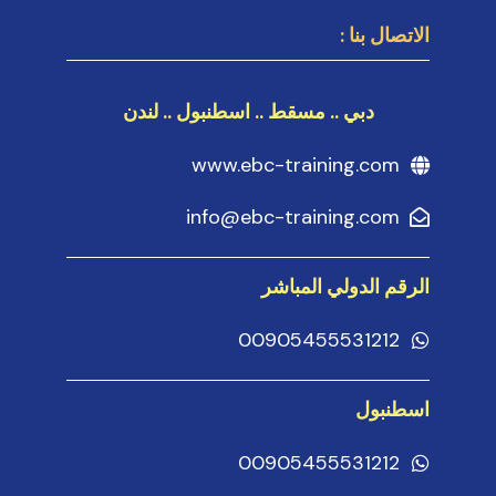
الاتصال بنا :
دبي .. مسقط .. اسطنبول .. لندن
www.ebc-training.com
info@ebc-training.com
الرقم الدولي المباشر
00905455531212
اسطنبول
00905455531212