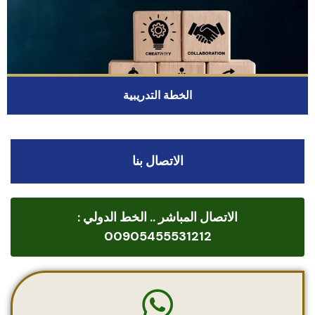
الخطة التدريبية
الاتصال بنا
الاتصال المباشر .. الخط الدولي :
00905455531212