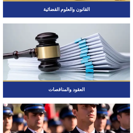
القانون والعلوم القضائية
العقود والمناقصات