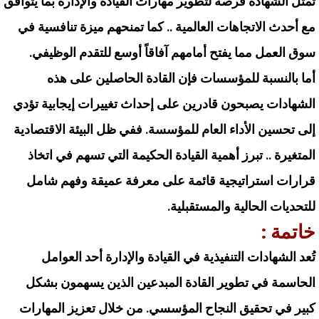
تمثل الشهادة فرصة لتطوير مهارات القيادة والإدارة بما يتوافق
مع أحدث الاتجاهات العالمية .. كما تمنحهم ميزة تنافسية في
سوق العمل مما يفتح أمامهم آفاقاً أوسع للتقدم الوظيفي.
أما بالنسبة للمؤسسات فإن القادة الحاصلين على هذه
الشهادات يصبحون قادرين على إحداث تغييرات إيجابية تؤدي
إلى تحسين الأداء العام للمؤسسة. ففي ظل البيئة الاقتصادية
المتغيرة .. تبرز أهمية القيادة الحكيمة التي تسهم في اتخاذ
قرارات استراتيجية قائمة على معرفة عميقة وفهم شامل
للتحديات الحالية والمستقبلية.
خاتمة :
تُعد الشهادات التنفيذية في القيادة والإدارة أحد العوامل
الحاسمة في تطوير القادة المبدعين الذين يسهمون بشكل
كبير في تحقيق النجاح المؤسسي. من خلال تعزيز المهارات