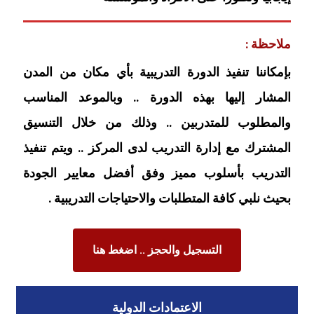
ملاحظة :
بإمكاننا تنفيذ الدورة التدريبية بأي مكان من المدن
المشار إليها بهذه الدورة .. وبالموعد المناسب
والمطلوب للمتدربين .. وذلك من خلال التنسيق
المشترك مع إدارة التدريب لدى المركز .. ويتم تنفيذ
التدريب بأسلوب مميز وفق أفضل معايير الجودة
بحيث نلبي كافة المتطلبات والاحتياجات التدريبية .
التسجيل والحجز .. اضغط هنا
الاعتمادات الدولية