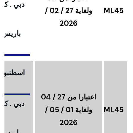
دبي . كوا
ML45
ولغاية 27 / 02 /
2026
باريس .
ا
اسطنبول .
اعتبارا من 27 / 04
دبي . كوا
ML45
ولغاية 01 / 05 /
2026
باريس .