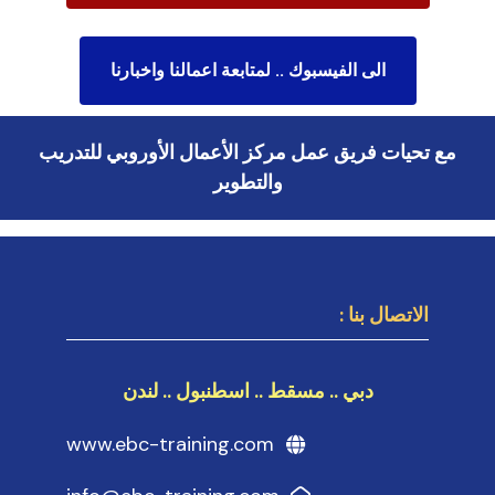
الى الفيسبوك .. لمتابعة اعمالنا واخبارنا
مع تحيات فريق عمل مركز الأعمال الأوروبي للتدريب
والتطوير
الاتصال بنا :
دبي .. مسقط .. اسطنبول .. لندن
www.ebc-training.com