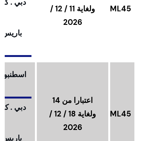
دبي . كوا
ML45
ولغاية 11 / 12 /
2026
باريس .
ا
اسطنبول .
اعتبارا من 14
دبي . كوا
ML45
ولغاية 18 / 12 /
2026
باريس .