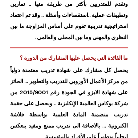
وتقدم للمتدربين بأكثر من طريقة منها .. تمارين
وتطبيقات عملية ..استقصاءات وأسئلة .. وقد تم اعتماد
استراتيجية تدريبية تقوم على أساس المزاوجة ما بين
النظري والمهني وما بين المحلي والعالمي .
ما الفائدة التي يحصل عليها المشارك من الدورة ؟
يحصل كل مشارك على شهادة تدريب معتمدة دولياً
من مركز الأعمال الأوروبي للتدريب والتطوير … الحائز
على شهادة الايزو في الجودة رقم 2015/9001 من
شركة يوكاس العالمية الإنكليزية .. ويحصل على حقيبة
تدريب متضمنة المادة العلمية بواسطة فلاشة
الكترونية … بالاضافة الى تدريب ممتع ومفيد ينعكس
إيجابياً وتطوراً على الأفراد والمؤسسة