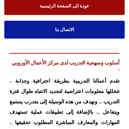
عودة الى الصفحة الرئيسية
الاتصال بنا
أسلوب ومنهجية التدريب لدى مركز الأعمال الأوروبي
:
تقدم أعمالنا التدريبية بطريقة احترافية وجذابة ..
تتخللها معلومات اعتراضية لتجديد الانتباه طوال فترة
التدريب … ونهدف من هذه الوسيلة إلى متدرب يستمع
ويتفاعل … بالإضافة إلى تطبيقات عملية تستهدف
المهارات والمعارف المباشرة المطلوب تحقيقها ..