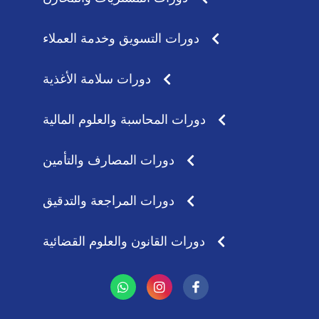
دورات التسويق وخدمة العملاء
دورات سلامة الأغذية
دورات المحاسبة والعلوم المالية
دورات المصارف والتأمين
دورات المراجعة والتدقيق
دورات القانون والعلوم القضائية
W
I
h
n
a
s
t
t