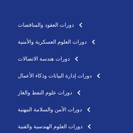
s
a
a
g
p
r
p
a
دورات العقود والمناقصات
m
دورات العلوم العسكرية والأمنية
دورات هندسة الاتصالات
دورات إدارة البيانات وذكاء الأعمال
دورات علوم النفط والغاز
دورات الأمن والسلامة المهنية
دورات العلوم الهندسية والفنية