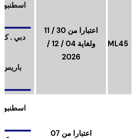
اسطنبول .
اعتبارا من 30 / 11
دبي . كوا
ML45
ولغاية 04 / 12 /
2026
باريس .
ا
اسطنبول .
اعتبارا من 07