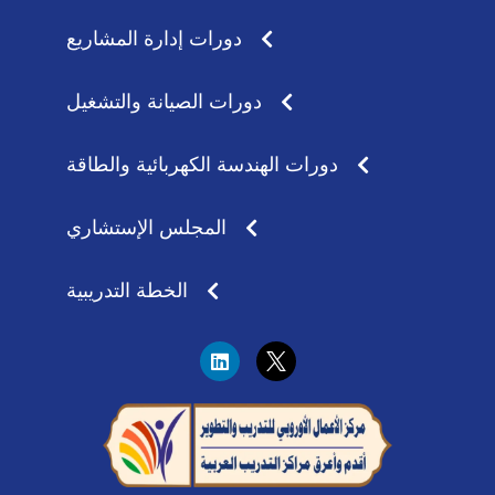
دورات إدارة المشاريع
دورات الصيانة والتشغيل
دورات الهندسة الكهربائية والطاقة
المجلس الإستشاري
الخطة التدريبية
L
i
n
k
e
d
i
n