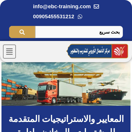
خطي
info@ebc-training.com
لى
00905455531212
لمحتوى
Menu
المعايير والاستراتيجيات المتقدمة