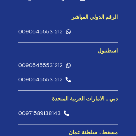
الرقم الدولي المباشر
00905455531212
اسطنبول
00905455531212
00905455531212
دبي .. الامارات العربية المتحدة
00971589138143
مسقط .. سلطنة عمان