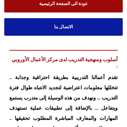
عودة الى الصفحة الرئيسية
الاتصال بنا
أسلوب ومنهجية التدريب لدى مركز الأعمال الأوروبي
:
تقدم أعمالنا التدريبية بطريقة احترافية وجذابة ..
تتخللها معلومات اعتراضية لتجديد الانتباه طوال فترة
التدريب … ونهدف من هذه الوسيلة إلى متدرب يستمع
ويتفاعل … بالإضافة إلى تطبيقات عملية تستهدف
المهارات والمعارف المباشرة المطلوب تحقيقها ..