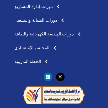
دورات إدارة المشاريع
دورات الصيانة والتشغيل
دورات الهندسة الكهربائية والطاقة
المجلس الإستشاري
الخطة التدريبية
L
i
n
k
e
d
i
n