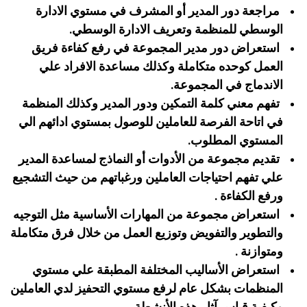
مراجعة دور المدير أو المشرف في مستوي الادارة
الوسطي للمنظمة وتعريف الادارة الوسطي.
استعراض دور مدير المجموعة في رفع كفاءة فريق
العمل كوحده متكاملة وكذلك مساعدة الافراد علي
الاندماج في المجموعة.
تفهم معني كلمة التمكين ودور المدير وكذلك المنظمة
في اتاحة الفرصة للعاملين للوصول بمستوي ادائهم الي
المستوي المطلوب.
تقديم مجموعة من الأدوات أو النماذج لمساعدة المدير
علي تفهم احتياجات العاملين ورغباتهم من حيث التشجيع
ورفع الكفاءة .
استعراض مجموعة من المهارات الأساسية مثل التوجيه
والتطوير والتفويض وتوزيع العمل من خلال فرق متكاملة
ومتوازنة .
استعراض الأساليب المختلفة المطبقة علي مستوي
المنظمات بشكل عام لرفع مستوي التحفيز لدي العاملين
وكيفية قياس آثار هذه الأنشطة .