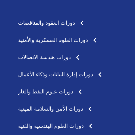
s
a
a
g
p
r
p
a
دورات العقود والمناقصات
m
دورات العلوم العسكرية والأمنية
دورات هندسة الاتصالات
دورات إدارة البيانات وذكاء الأعمال
دورات علوم النفط والغاز
دورات الأمن والسلامة المهنية
دورات العلوم الهندسية والفنية