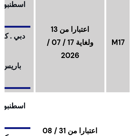
اسطنبول .
اعتبارا من 13
دبي . كوا
M17
ولغاية 17 / 07 /
2026
باريس .
ا
اسطنبول .
اعتبارا من 31 / 08