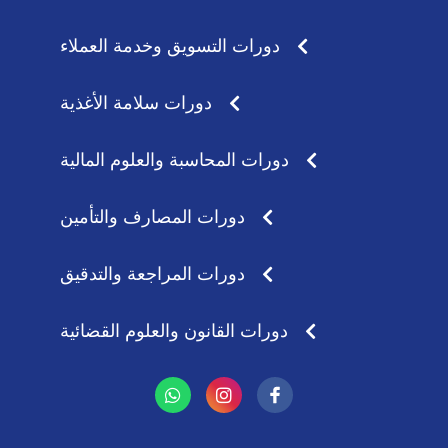
دورات التسويق وخدمة العملاء
دورات سلامة الأغذية
دورات المحاسبة والعلوم المالية
دورات المصارف والتأمين
دورات المراجعة والتدقيق
دورات القانون والعلوم القضائية
W
I
h
n
a
s
t
t