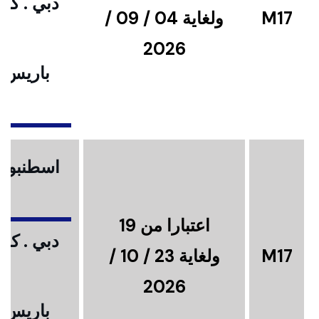
دبي . كوا
M17
ولغاية 04 / 09 /
2026
باريس .
ا
اسطنبول .
اعتبارا من 19
دبي . كوا
M17
ولغاية 23 / 10 /
2026
باريس .