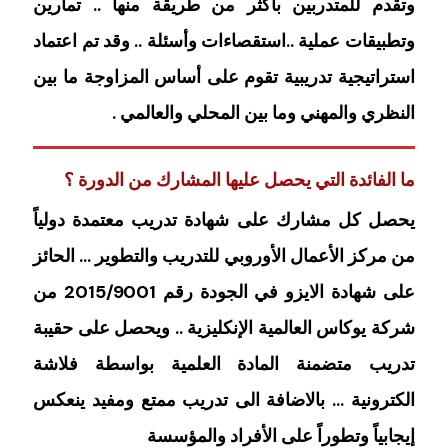
وتقدم للمتدربين بأكثر من طريقة منها .. تمارين
وتطبيقات عملية ..استقصاءات وأسئلة .. وقد تم اعتماد
استراتيجية تدريبية تقوم على أساس المزاوجة ما بين
النظري والمهني وما بين المحلي والعالمي .
ما الفائدة التي يحصل عليها المشارك من الدورة ؟
يحصل كل مشارك على شهادة تدريب معتمدة دولياً
من مركز الأعمال الأوروبي للتدريب والتطوير … الحائز
على شهادة الايزو في الجودة رقم 2015/9001 من
شركة يوكاس العالمية الإنكليزية .. ويحصل على حقيبة
تدريب متضمنة المادة العلمية بواسطة فلاشة
الكترونية … بالاضافة الى تدريب ممتع ومفيد ينعكس
إيجابياً وتطوراً على الأفراد والمؤسسة