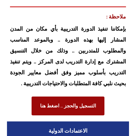
ملاحظة :
بإمكاننا تنفيذ الدورة التدريبية بأي مكان من المدن
المشار إليها بهذه الدورة .. وبالموعد المناسب
والمطلوب للمتدربين .. وذلك من خلال التنسيق
المشترك مع إدارة التدريب لدى المركز .. ويتم تنفيذ
التدريب بأسلوب مميز وفق أفضل معايير الجودة
بحيث نلبي كافة المتطلبات والاحتياجات التدريبية .
التسجيل والحجز .. اضغط هنا
الاعتمادات الدولية