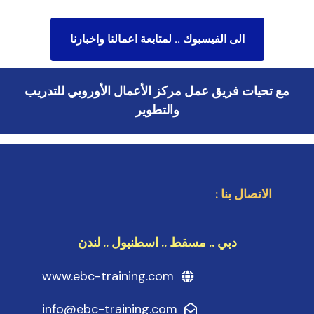
الى الفيسبوك .. لمتابعة اعمالنا واخبارنا
مع تحيات فريق عمل مركز الأعمال الأوروبي للتدريب
والتطوير
الاتصال بنا :
دبي .. مسقط .. اسطنبول .. لندن
www.ebc-training.com
info@ebc-training.com