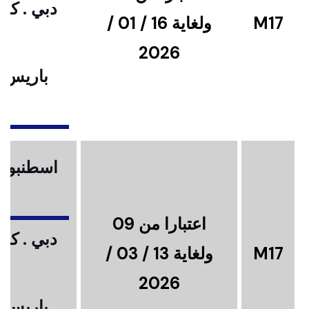
دبي . كوا
M17
ولغاية 16 / 01 /
2026
باريس .
ا
اسطنبول .
اعتبارا من 09
دبي . كوا
M17
ولغاية 13 / 03 /
2026
باريس .