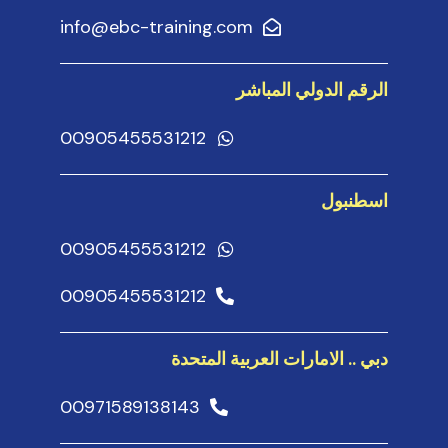
info@ebc-training.com
الرقم الدولي المباشر
00905455531212
اسطنبول
00905455531212
00905455531212
دبي .. الامارات العربية المتحدة
00971589138143