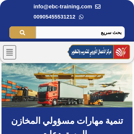
خطي
info@ebc-training.com
لى
00905455531212
لمحتوى
Menu
تنمية مهارات مسؤولي المخازن