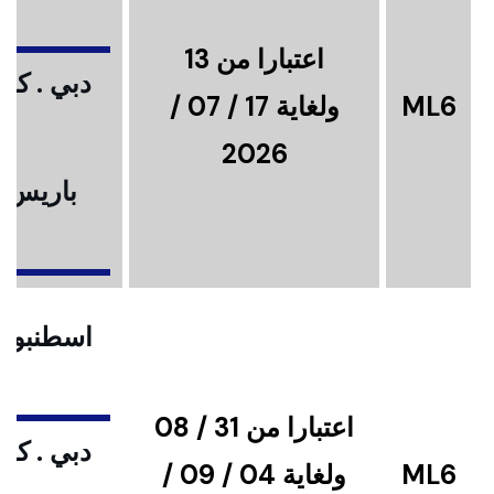
اعتبارا من 13
دبي . كوا
ML6
ولغاية 17 / 07 /
2026
باريس .
ا
اسطنبول .
اعتبارا من 31 / 08
دبي . كوا
ML6
ولغاية 04 / 09 /