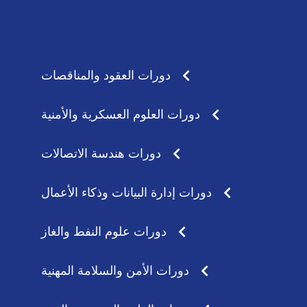
a
s
t
t
s
a
a
g
p
r
p
a
دورات العقود والمناقصات
m
دورات العلوم العسكرية والأمنية
دورات هندسة الاتصالات
دورات إدارة البيانات وذكاء الأعمال
دورات علوم النفط والغاز
دورات الأمن والسلامة المهنية