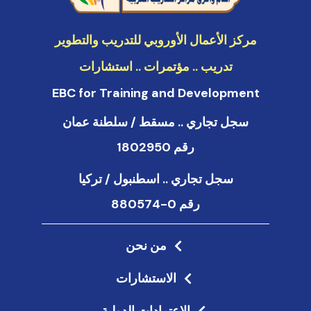
i
n
مركز الأعمال الأوروبي للتدريب والتطوير
تدريب .. مؤتمرات .. استشارات
EBC for Training and Development
سجل تجاري .. مسقط / سلطنة عمان
رقم 1802950
سجل تجاري .. اسطنبول / تركيا
رقم 0-880574
من نحن
الاستشارات
الاعتمادات الدولية