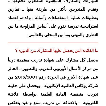
المهارات والمعارف المباشرة المطلوب تحقيقها ..
وتقدم للمتدربين بأكثر من طريقة منها .. تمارين
وتطبيقات عملية ..استقصاءات وأسئلة .. وقد تم اعتماد
استراتيجية تدريبية تقوم على أساس المزاوجة ما بين
النظري والمهني وما بين المحلي والعالمي .
ما الفائدة التي يحصل عليها المشارك من الدورة ؟
يحصل كل مشارك على شهادة تدريب معتمدة دولياً
من مركز الأعمال الأوروبي للتدريب والتطوير … الحائز
على شهادة الايزو في الجودة رقم 2015/9001 من
شركة يوكاس العالمية الإنكليزية .. ويحصل على حقيبة
تدريب متضمنة المادة العلمية بواسطة فلاشة
الكترونية … بالاضافة الى تدريب ممتع ومفيد ينعكس