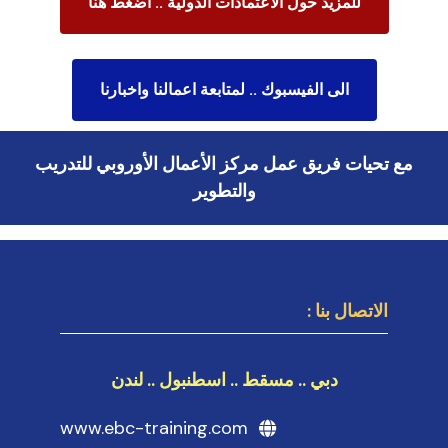
للمزيد حول الاعتمادات الدولية .. اضغط هنا
الى الفيسبوك .. لمتابعة اعمالنا واخبارنا
مع تحيات فريق عمل مركز الأعمال الأوروبي للتدريب
والتطوير
الاتصال بنا :
دبي .. مسقط .. اسطنبول .. لندن
www.ebc-training.com