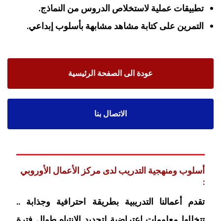
تطبيقات عملية لاستخلاص الدروس من النماذج.
التمرين على كتابة مشاهد مشابهة بأسلوب إبداعي.
عودة الى الصفحة الرئيسية
الاتصال بنا
أسلوب ومنهجية التدريب لدى مركز الأعمال الأوروبي
:
تقدم أعمالنا التدريبية بطريقة احترافية وجذابة ..
تتخللها معلومات اعتراضية لتجديد الانتباه طوال فترة