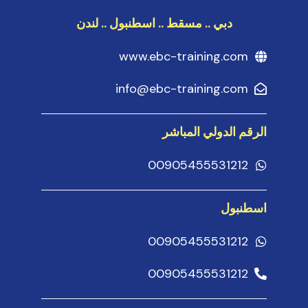
دبي .. مسقط .. اسطنبول .. لندن
www.ebc-training.com
info@ebc-training.com
الرقم الدولي المباشر
00905455531212
اسطنبول
00905455531212
00905455531212