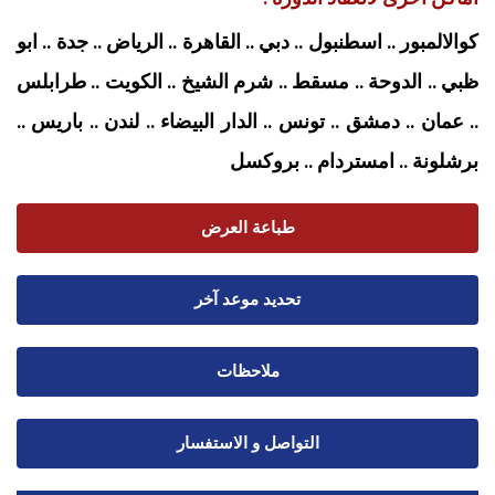
كوالالمبور .. اسطنبول .. دبي .. القاهرة .. الرياض .. جدة .. ابو
ظبي .. الدوحة .. مسقط .. شرم الشيخ .. الكويت .. طرابلس
.. عمان .. دمشق .. تونس .. الدار البيضاء .. لندن .. باريس ..
برشلونة .. امستردام
.. بروكسل
طباعة العرض
تحديد موعد آخر
ملاحظات
التواصل و الاستفسار