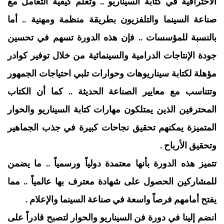
الاحترافية في كتابة السيناريو .. وتعلم كيفية التعامل مع
صناعة السينما والتلفزيون بطريقة منظمة ومهنية .. أما
بالنسبة للمؤسسات .. فإن هذه الدورة تسهم في تحسين
جودة الإنتاجات الدرامية والسينمائية من خلال توفير كوادر
مؤهلة لكتابة سيناريوهات وحوارات تلبي احتياجات الجمهور
وتتناسب مع معايير الصناعة الحديثة .. كما أن الكتاب
المحترفين الذين يمتلكون مهارات كتابة السيناريو والحوار
المتميزة يمكنهم تحقيق نجاحات كبيرة في جذب الجماهير
وتحقيق الأرباح .
تتميز هذه الدورة بأنها معتمدة دولياً ورسمياً .. ما يضمن
للمشاركين الحصول على شهادة معترف بها عالمياً .. مما
يفتح أمامهم فرصاً واسعة في صناعة السينما والإعلام .
انضم إلينا في دورة فن السيناريو والحوار لتصبح قادراً على