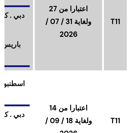
اعتبارا من 27
دبي . كوا
T11
ولغاية 31 / 07 /
2026
باريس .
ا
اسطنبول .
اعتبارا من 14
دبي . كوا
T11
ولغاية 18 / 09 /