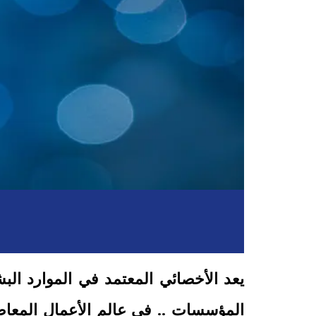
يعد الأخصائي المعتمد في
الموارد الب
المؤسسات .. في عالم الأعمال المعاص