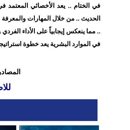
في الختام .. يعد الأخصائي المعتمد ف
الحديث .. من خلال المهارات والمعرفة ا
.. مما ينعكس إيجابياً على الأداء الفر
في الموارد البشرية يعد خطوة استراتيجية
المصادر
للا