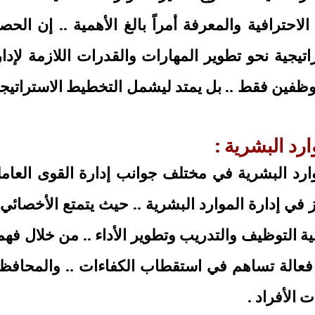
لاحترافية والمعرفة أمراً بالغ الأهمية .. إن ال
تيجية نحو تطوير المهارات والقدرات اللازمة لإدارة
فين فقط .. بل يمتد ليشمل التخطيط الاستراتيجي ل
رد البشرية :
رد البشرية في مختلف جوانب إدارة القوى العاملة 
في إدارة الموارد البشرية .. حيث يتمتع الأخصائ
ية التوظيف والتدريب وتطوير الأداء .. من خلال فه
 فعالة تساهم في استقطاب الكفاءات .. والمحافظ
الأفراد .