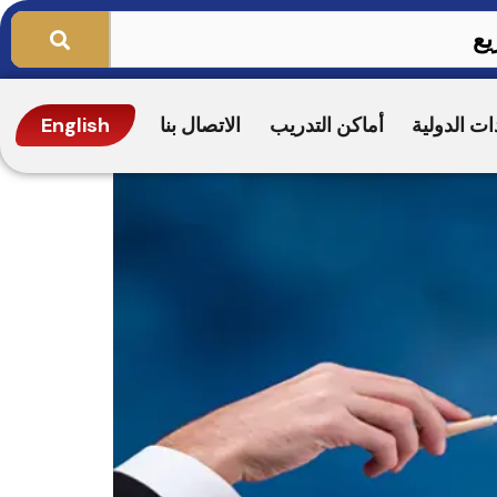
ات الدولية
أماكن التدريب
الاتصال بنا
English