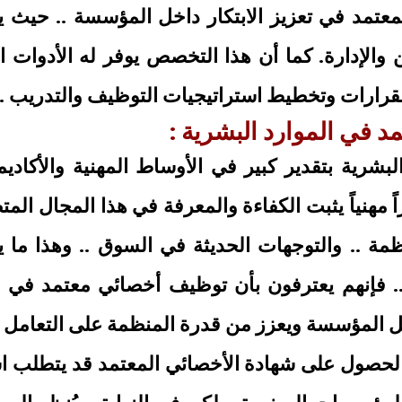
المعتمد في تعزيز الابتكار داخل المؤسسة .. حيث
 والإدارة. كما أن هذا التخصص يوفر له الأدوات ال
القرارات وتخطيط استراتيجيات التوظيف والتدريب .
د في الموارد البشرية :
شرية بتقدير كبير في الأوساط المهنية والأكاديم
ً مهنياً يثبت الكفاءة والمعرفة في هذا المجال ال
ظمة .. والتوجهات الحديثة في السوق .. وهذا ما ي
. فإنهم يعترفون بأن توظيف أخصائي معتمد في 
خل المؤسسة ويعزز من قدرة المنظمة على التعامل مع
لحصول على شهادة الأخصائي المعتمد قد يتطلب استث