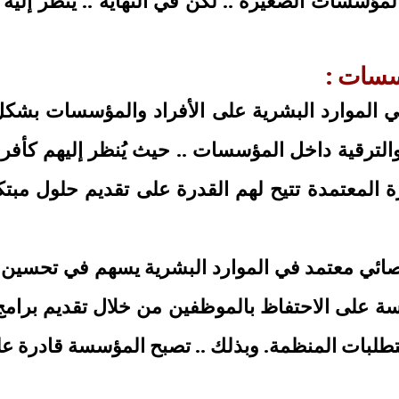
المؤسسات الصغيرة .. لكن في النهاية .. يُنظر إليه
ؤسسات :
في الموارد البشرية على الأفراد والمؤسسات بشكل 
ترقية داخل المؤسسات .. حيث يُنظر إليهم كأفراد
برة المعتمدة تتيح لهم القدرة على تقديم حلول مب
صائي معتمد في الموارد البشرية يسهم في تحسين ا
 على الاحتفاظ بالموظفين من خلال تقديم برامج ت
لبات المنظمة. وبذلك .. تصبح المؤسسة قادرة على 