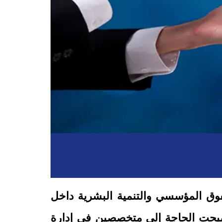
وق المؤسسي والتنمية البشرية داخل
أصبحت الحاجة إلى متخصصين في إدارة