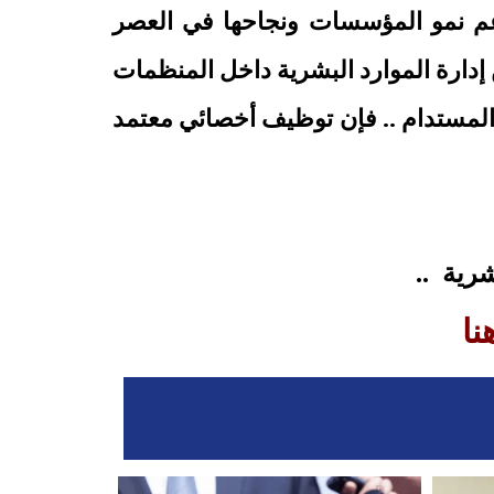
تدعم نمو المؤسسات ونجاحها في العصر
 إدارة الموارد البشرية داخل المنظمات
ح المستدام .. فإن توظيف أخصائي معتمد
بشرية
..
نا