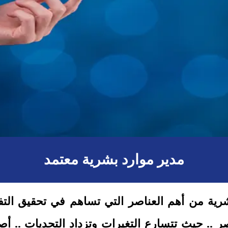
مدير موارد بشرية معتمد
شرية
من أهم العناصر التي تساهم في تحقيق التف
ر .. حيث تتسارع التغيرات وتزداد التحديات .. 