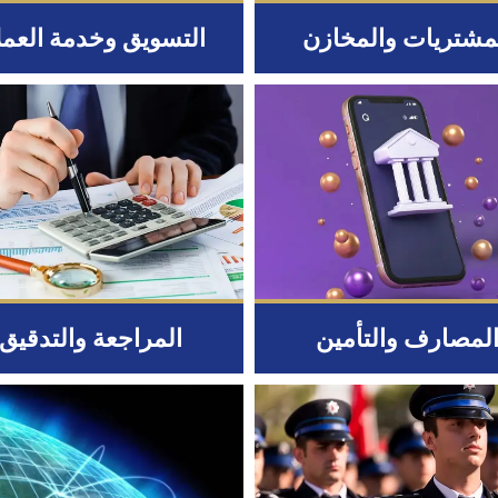
مشتريات والمخازن
التسويق وخدمة العمل
لمصارف والتأمين
المراجعة والتدقيق