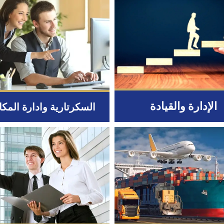
الإدارة والقيادة
السكرتارية وادارة المك