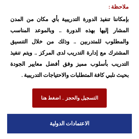
ملاحظة :
بإمكاننا تنفيذ الدورة التدريبية بأي مكان من المدن
المشار إليها بهذه الدورة .. وبالموعد المناسب
والمطلوب للمتدربين .. وذلك من خلال التنسيق
المشترك مع إدارة التدريب لدى المركز .. ويتم تنفيذ
التدريب بأسلوب مميز وفق أفضل معايير الجودة
بحيث نلبي كافة المتطلبات والاحتياجات التدريبية .
التسجيل والحجز .. اضغط هنا
الاعتمادات الدولية