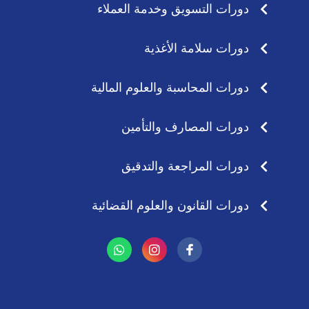
دورات التسويق وخدمة العملاء
دورات سلامة الأغذية
دورات المحاسبة والعلوم المالية
دورات المصارف والتأمين
دورات المراجعة والتدقيق
دورات القانون والعلوم القضائية
W
I
h
n
a
s
t
t
s
a
a
g