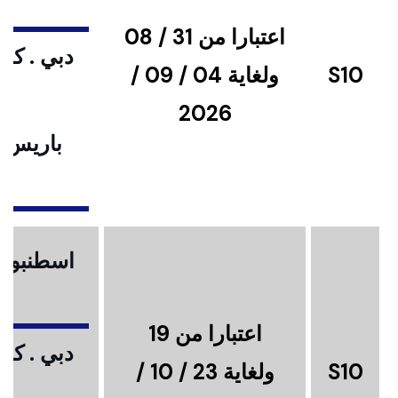
اعتبارا من 31 / 08
دبي . كوا
S10
ولغاية 04 / 09 /
2026
باريس .
ا
اسطنبول .
اعتبارا من 19
دبي . كوا
S10
ولغاية 23 / 10 /