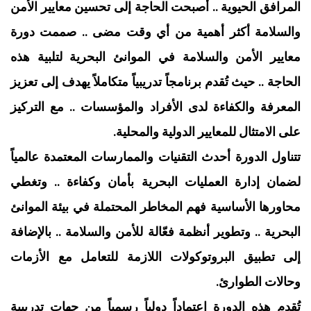
المرافق الحيوية .. أصبحت الحاجة إلى تحسين معايير الأمن
والسلامة أكثر أهمية من أي وقت مضى .. صممت دورة
معايير الأمن والسلامة في الموانئ البحرية لتلبية هذه
الحاجة .. حيث تُقدم برنامجاً تدريبياً متكاملاً يهدف إلى تعزيز
المعرفة والكفاءة لدى الأفراد والمؤسسات .. مع التركيز
على الامتثال للمعايير الدولية والمحلية.
تتناول الدورة أحدث التقنيات والممارسات المعتمدة عالمياً
لضمان إدارة العمليات البحرية بأمان وكفاءة .. وتغطي
محاورها الأساسية فهم المخاطر المحتملة في بيئة الموانئ
البحرية .. وتطوير أنظمة فعّالة للأمن والسلامة .. بالإضافة
إلى تطبيق البروتوكولات اللازمة للتعامل مع الأزمات
وحالات الطوارئ.
تُقدم هذه الدورة اعتماداً دولياً رسمياً من جهات تدريبية