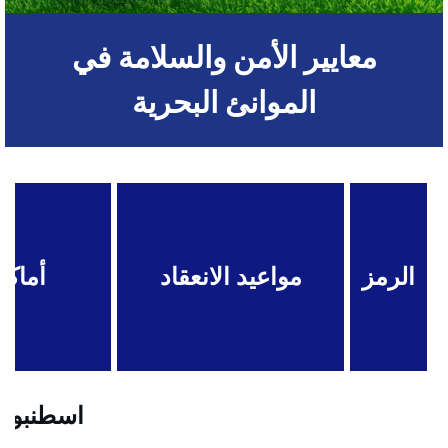
معايير الأمن والسلامة في
الموانئ البحرية
الرمز
مواعيد الانعقاد
أماكن
اسطنبول .