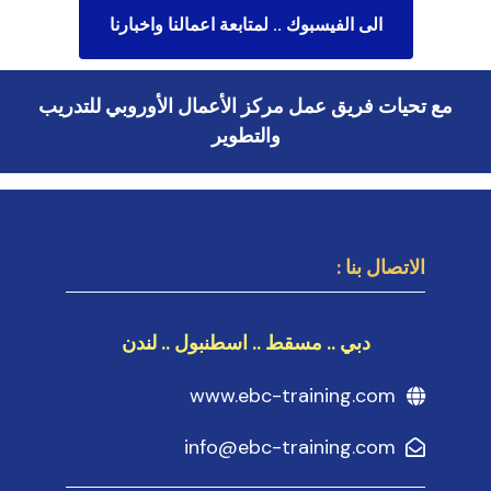
الى الفيسبوك .. لمتابعة اعمالنا واخبارنا
مع تحيات فريق عمل مركز الأعمال الأوروبي للتدريب
والتطوير
الاتصال بنا :
دبي .. مسقط .. اسطنبول .. لندن
www.ebc-training.com
info@ebc-training.com