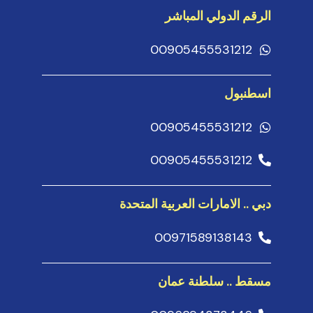
الرقم الدولي المباشر
00905455531212
اسطنبول
00905455531212
00905455531212
دبي .. الامارات العربية المتحدة
00971589138143
مسقط .. سلطنة عمان