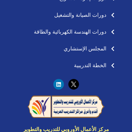
دورات الصيانة والتشغيل
دورات الهندسة الكهربائية والطاقة
المجلس الإستشاري
الخطة التدريبية
L
i
n
k
e
d
i
n
مركز الأعمال الأوروبي للتدريب والتطوير