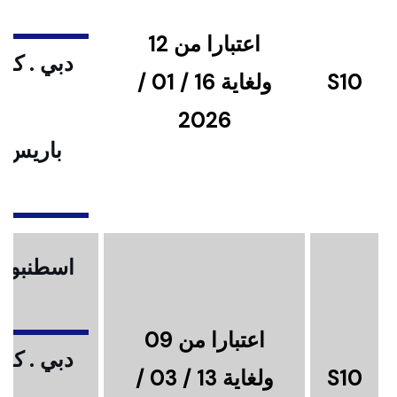
اعتبارا من 12
دبي . كوا
S10
ولغاية 16 / 01 /
2026
باريس .
ا
اسطنبول .
اعتبارا من 09
دبي . كوا
S10
ولغاية 13 / 03 /