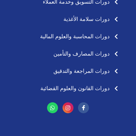
دورات التسويق وخدمة العملاء
دورات سلامة الأغذية
دورات المحاسبة والعلوم المالية
دورات المصارف والتأمين
دورات المراجعة والتدقيق
دورات القانون والعلوم القضائية
W
I
h
n
a
s
t
t
s
a
a
g