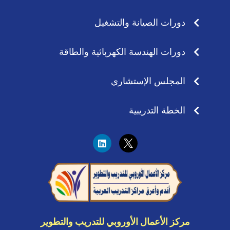
دورات الصيانة والتشغيل
دورات الهندسة الكهربائية والطاقة
المجلس الإستشاري
الخطة التدريبية
L
i
n
k
e
d
i
n
مركز الأعمال الأوروبي للتدريب والتطوير