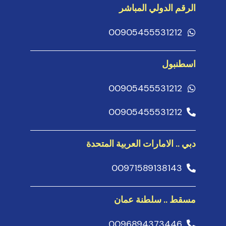
الرقم الدولي المباشر
00905455531212
اسطنبول
00905455531212
00905455531212
دبي .. الامارات العربية المتحدة
00971589138143
مسقط .. سلطنة عمان
0096894373446