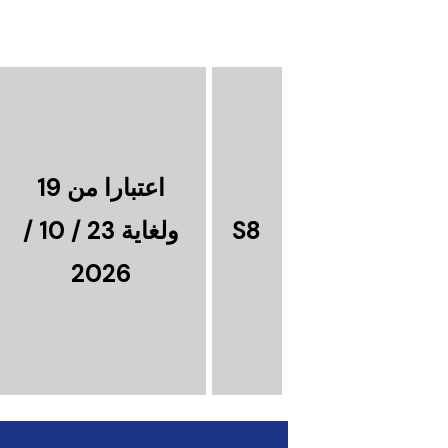
اعتبارا من 19
S8
ولغاية 23 / 10 /
2026