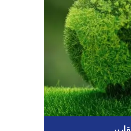
قارير