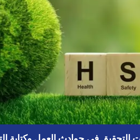
 التحقيق في حوادث العمل وكتابة الت