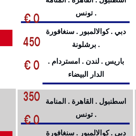
. تونس
0 €
دبي . كوالالمبور . سنغافورة
450
. برشلونة
0 €
باريس . لندن . امستردام .
الدار البيضاء
350
اسطنبول . القاهرة . المنامة
. تونس
0 €
دبي . كوالالمبور . سنغافورة