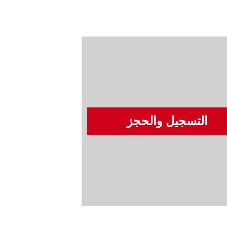
التسجيل والحجز