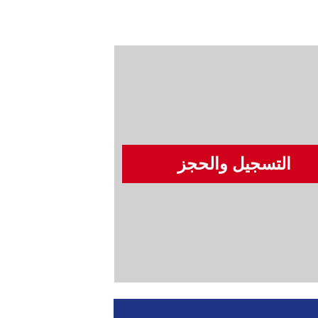
التسجيل والحجز