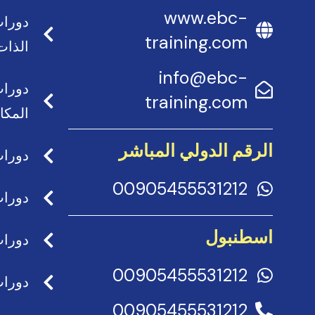
www.ebc-
دورات
training.com
الذات
info@ebc-
دورات
training.com
المكا
الرقم الدولي المباشر
دورات
00905455531212
دورات
اسطنبول
دورات
00905455531212
دورات
00905455531212