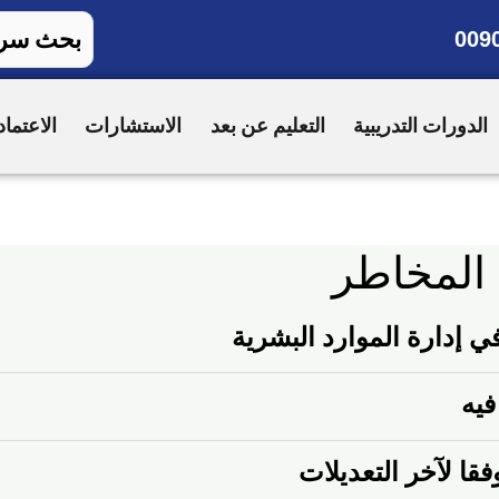
009
الدورات التدريبية
التعليم عن بعد
الاستشارات
الاعتماد
 المخاطر
ي إدارة الموارد البشرية
يه‏
وفقا لآخر التعديلات