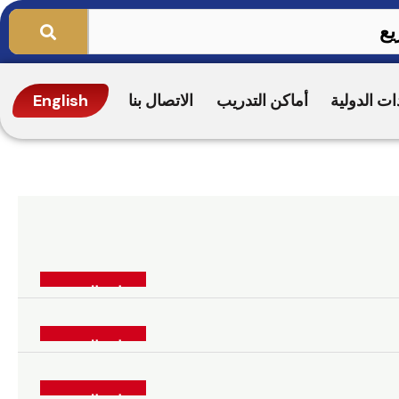
ات الدولية
أماكن التدريب
الاتصال بنا
English
التدقيق الداخلي ونظم ا
قراءة المزيد »
‏شهادة في أسس كشف الا
قراءة المزيد »
معايير المراجعة الدولية 