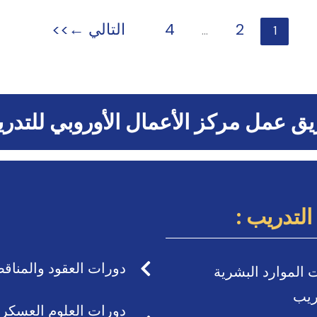
2
4
التالي
←
…
1
ق عمل مركز الأعمال الأوروبي للتدر
لتدريب :
دورات العقود والمناق
 الموارد البشرية
ريب
دورات العلوم العسكري