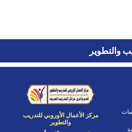
يب والتطوير
صات
مركز الأعمال الأوروبي للتدريب
والتطوير
ة