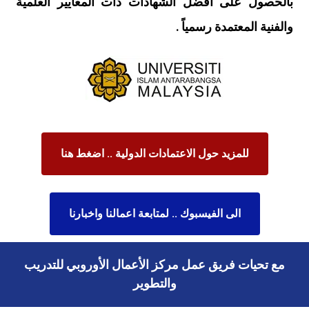
بالحصول على أفضل الشهادات ذات المعايير العلمية
والفنية المعتمدة رسمياً .
للمزيد حول الاعتمادات الدولية .. اضغط هنا
الى الفيسبوك .. لمتابعة اعمالنا واخبارنا
مع تحيات فريق عمل مركز الأعمال الأوروبي للتدريب
والتطوير