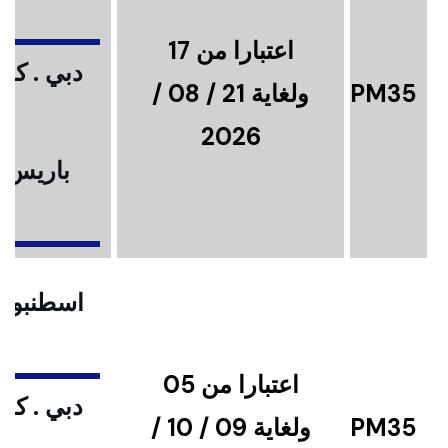
اعتبارا من 17
دبي . كوا
PM35
ولغاية 21 / 08 /
2026
باريس .
ا
اسطنبول .
اعتبارا من 05
دبي . كوا
PM35
ولغاية 09 / 10 /