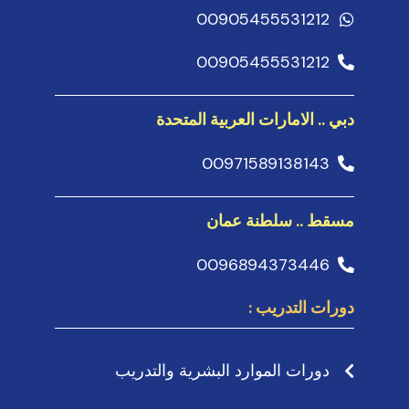
00905455531212
00905455531212
دبي .. الامارات العربية المتحدة
00971589138143
مسقط .. سلطنة عمان
0096894373446
دورات التدريب :
دورات الموارد البشرية والتدريب