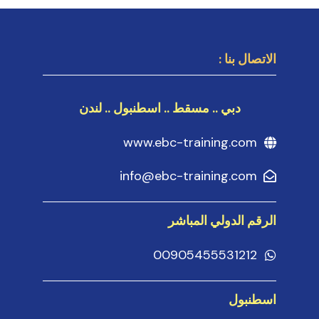
الاتصال بنا :
دبي .. مسقط .. اسطنبول .. لندن
www.ebc-training.com
info@ebc-training.com
الرقم الدولي المباشر
00905455531212
اسطنبول