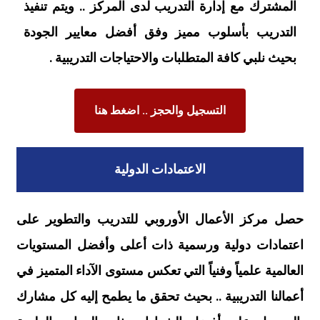
المشترك مع إدارة التدريب لدى المركز .. ويتم تنفيذ
التدريب بأسلوب مميز وفق أفضل معايير الجودة
بحيث نلبي كافة المتطلبات والاحتياجات التدريبية .
التسجيل والحجز .. اضغط هنا
الاعتمادات الدولية
حصل مركز الأعمال الأوروبي للتدريب والتطوير على
اعتمادات دولية ورسمية ذات أعلى وأفضل المستويات
العالمية علمياً وفنياً التي تعكس مستوى الآداء المتميز في
أعمالنا التدريبية .. بحيث تحقق ما يطمح إليه كل مشارك