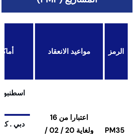
الرمز
مواعيد الانعقاد
أماكن
اسطنبول .
اعتبارا من 16
دبي . كوا
PM35
ولغاية 20 / 02 /