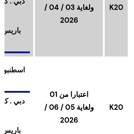
دبي . كوا
K20
ولغاية 03 / 04 /
2026
باريس .
ا
اسطنبول .
اعتبارا من 01
دبي . كوا
K20
ولغاية 05 / 06 /
2026
باريس .