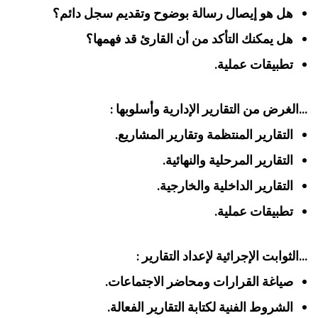
‏هل هو إيصال رسالة بوضوح وتقديم سجل دائم؟‏
‏هل يمكنك التأكد من أن القارئ قد فهمها؟‏
تطبيقات عملية.
‏…الغرض من التقارير الإدارية وأسلوبها :‏
‏التقارير المنتظمة وتقارير المشاريع‏.
‏التقارير المرحلية والنهائية‏.
‏التقارير الداخلية والخارجية.‏
تطبيقات عملية.
…الثوابت الإجرائية لإعداد التقارير :
صياغة القرارات ومحاضر الاجتماعات.
الشروط الفنية لكتابة التقارير الفعالة.