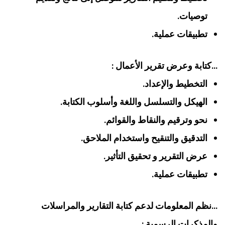
توصيات.
تطبيقات عملية.
‏…كتابة وعرض تقرير الأعمال :‏
‏التخطيط والإعداد‏.
‏الهيكل والتسلسل‏ و‏اللغة وأسلوب الكتابة‏.
‏نحو‏ و‏ترقيم‏ و‏النقاط والقوائم‏.
‏التدقيق والتنقيح‏ و‏استخدام الملاحق.
‏عرض التقرير و ‏تحقيق التأثير.
تطبيقات عملية.
…نظم المعلومات لدعم كتابة التقارير والمراسلات
والمذكرات الرسمية :