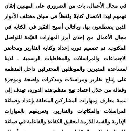
في مجال الأعمال، بات من الضروري على المهنيين إتقان
فهمهم لهذا الاتصال كتابةً ولفظاً في سياق مختلف الأدوار
الذين يضطلعون بها، وبالتالي أصبح التمّيز في الكتابة في
مجال الأعمال من إحدى أبرز المهارات القيّمة للتواصل
المكتوب. ‏تم تصميم دورة إعداد وكتابة التقارير ومحاضر
الاجتماعات والمراسلات والمخاطبات الرسمية ، لدينا
لمساعدة المديرين والموظفين المحترفين داخل المنظمة
على إنتاج تقارير ومراسلات ومذكرات واضحة وموجزة
وفعالة من خلال اعتماد نهج منظم.‏هذه الدورة، تهدف إلى
تنمية معارف ومهارات المشاركين المتعلقة بإعداد وصياغة
المراسلات والمكاتبات والتقارير، وتعريفهم بالمهارات
الإدارية والفنية اللازمة لتحقيق الكفاءة والفاعلية في صياغة