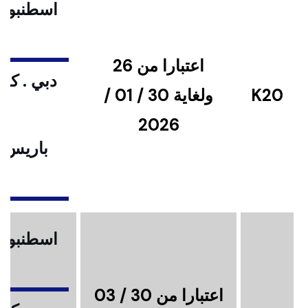
اسطنبول .
اعتبارا من 26
دبي . كوا
K20
ولغاية 30 / 01 /
2026
باريس .
ا
اسطنبول .
اعتبارا من 30 / 03