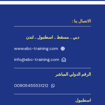
الاتصال بنا :
دبي .. مسقط .. اسطنبول .. لندن
www.ebc-training.com
info@ebc-training.com
الرقم الدولي المباشر
00905455531212
اسطنبول