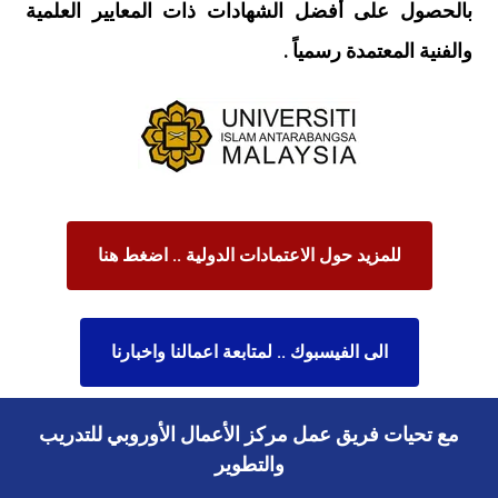
بالحصول على أفضل الشهادات ذات المعايير العلمية
والفنية المعتمدة رسمياً .
للمزيد حول الاعتمادات الدولية .. اضغط هنا
الى الفيسبوك .. لمتابعة اعمالنا واخبارنا
مع تحيات فريق عمل مركز الأعمال الأوروبي للتدريب
والتطوير