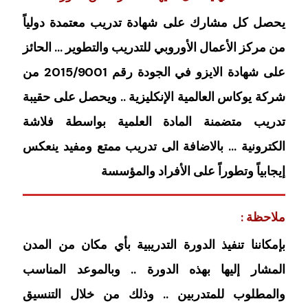
يحصل كل مشارك على شهادة تدريب معتمدة دولياً
من مركز الأعمال الأوروبي للتدريب والتطوير … الحائز
على شهادة الايزو في الجودة رقم 2015/9001 من
شركة يوكاس العالمية الإنكليزية .. ويحصل على حقيبة
تدريب متضمنة المادة العلمية بواسطة فلاشة
الكترونية … بالاضافة الى تدريب ممتع ومفيد ينعكس
إيجابياً وتطوراً على الأفراد والمؤسسة
ملاحظة :
بإمكاننا تنفيذ الدورة التدريبية بأي مكان من المدن
المشار إليها بهذه الدورة .. وبالموعد المناسب
والمطلوب للمتدربين .. وذلك من خلال التنسيق