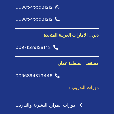
00905455531212
00905455531212
دبي .. الامارات العربية المتحدة
00971589138143
مسقط .. سلطنة عمان
0096894373446
دورات التدريب :
دورات الموارد البشرية والتدريب