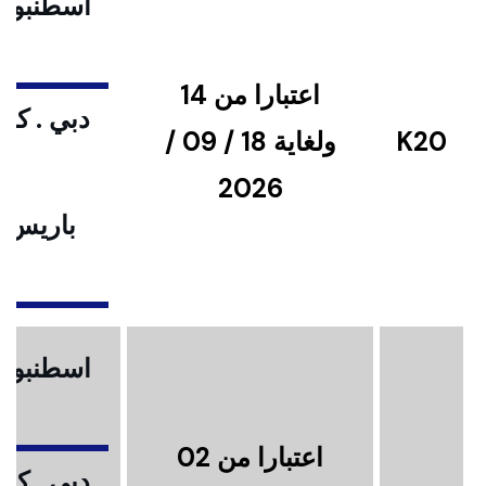
اسطنبول .
اعتبارا من 14
دبي . كوا
K20
ولغاية 18 / 09 /
2026
باريس .
ا
اسطنبول .
اعتبارا من 02
دبي . كوا