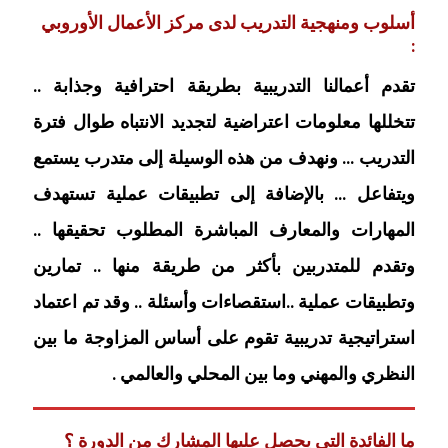
أسلوب ومنهجية التدريب لدى مركز الأعمال الأوروبي
:
تقدم أعمالنا التدريبية بطريقة احترافية وجذابة ..
تتخللها معلومات اعتراضية لتجديد الانتباه طوال فترة
التدريب … ونهدف من هذه الوسيلة إلى متدرب يستمع
ويتفاعل … بالإضافة إلى تطبيقات عملية تستهدف
المهارات والمعارف المباشرة المطلوب تحقيقها ..
وتقدم للمتدربين بأكثر من طريقة منها .. تمارين
وتطبيقات عملية ..استقصاءات وأسئلة .. وقد تم اعتماد
استراتيجية تدريبية تقوم على أساس المزاوجة ما بين
النظري والمهني وما بين المحلي والعالمي .
ما الفائدة التي يحصل عليها المشارك من الدورة ؟