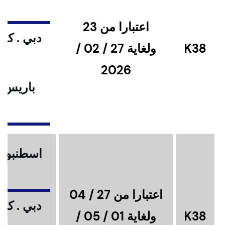
اعتبارا من 23
دبي . كوا
K38
ولغاية 27 / 02 /
2026
باريس .
ا
اسطنبول .
اعتبارا من 27 / 04
دبي . كوا
K38
ولغاية 01 / 05 /