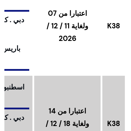
اعتبارا من 07
دبي . كوا
K38
ولغاية 11 / 12 /
2026
باريس .
ا
اسطنبول .
اعتبارا من 14
دبي . كوا
K38
ولغاية 18 / 12 /