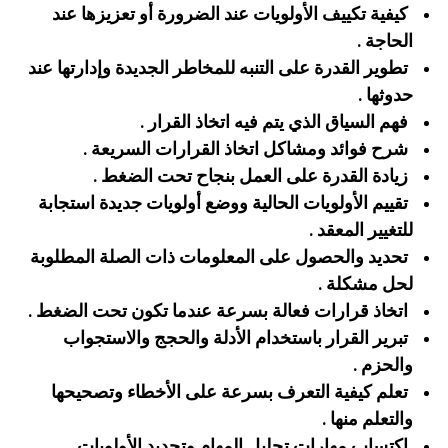
كيفية تكييف الأولويات عند الضرورة أو تعزيزها عند
الحاجة .‏
‏تطوير القدرة على التنبه للمخاطر الجديدة وإدارتها عند
حدوثها .‏
‏فهم السياق الذي يتم فيه اتخاذ القرار .‏
‏شرح فوائد ومشاكل اتخاذ القرارات السريعة .‏
‏زيادة القدرة على العمل بنجاح تحت الضغط .‏
‏تقييم الأولويات الحالية ووضع أولويات جديدة استجابة
للتغيير المعقد .‏
‏تحديد والحصول على المعلومات ذات الصلة المطلوبة
لحل مشكلة .‏
‏اتخاذ قرارات فعالة بسرعة عندما تكون تحت الضغط .‏
‏تبرير القرار باستخدام الأدلة والحجج والاستجواب
والحزم .‏
‏تعلم كيفية التعرف بسرعة على الأخطاء وتصحيحها
والتعلم منها‏‏ .
اكتساب مهارات تحليل المهام وتحديد الأولويات .