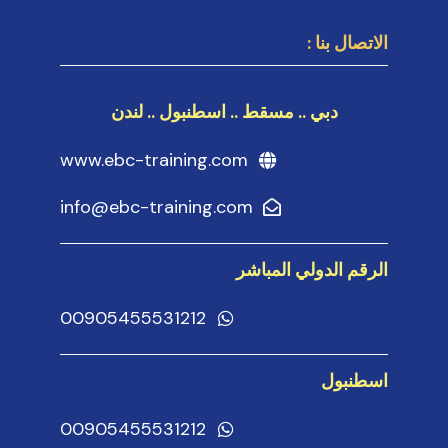
الاتصال بنا :
دبي .. مسقط .. اسطنبول .. لندن
www.ebc-training.com
info@ebc-training.com
الرقم الدولي المباشر
00905455531212
اسطنبول
00905455531212