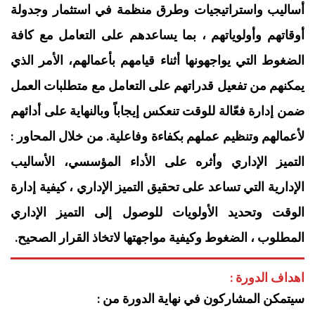
أساليب واستراتيجيات وطرق منظمة في استثمار وجدولة
أوقاتهم وأولوياتهم ، بما يساعدهم على التعامل مع كافة
الضغوط التي يواجهونها أثناء قيامهم بأعمالهم، الأمر الذي
يمكنهم من تفعيل قدراتهم على التعامل مع متطلبات العمل
ضمن إدارة فعّالة للوقت تنعكس إيجاباً وبالنهاية على أدائهم
لأعمالهم وتنظيم عملهم بكفاءة وفاعلية. من خلال المحاور :
التميز الإداري وأثره على الأداء المؤسسي، الأساليب
الإدارية التي تساعد على تحقيق التميز الإداري ، كيفية إدارة
الوقت وتحديد الأولويات للوصول إلى التميز الإداري
المطلوب ، الضغوط وكيفية مواجهتها لاتخاذ القرار الصحيح.
اهداف الدورة :
سيتمكن المشاركون في نهاية الدورة من :