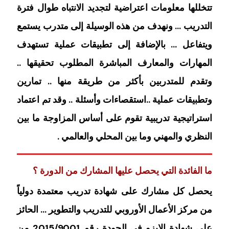
تتخللها معلومات اعتراضية لتجديد الانتباه طوال فترة
التدريب … ونهدف من هذه الوسيلة إلى متدرب يستمع
ويتفاعل … بالإضافة إلى تطبيقات عملية تستهدف
المهارات والمعارف المباشرة المطلوب تحقيقها ..
وتقدم للمتدربين بأكثر من طريقة منها .. تمارين
وتطبيقات عملية ..استقصاءات وأسئلة .. وقد تم اعتماد
استراتيجية تدريبية تقوم على أساس المزاوجة ما بين
النظري والمهني وما بين المحلي والعالمي .
ما الفائدة التي يحصل عليها المشارك من الدورة ؟
يحصل كل مشارك على شهادة تدريب معتمدة دولياً
من مركز الأعمال الأوروبي للتدريب والتطوير … الحائز
على شهادة الايزو في الجودة رقم 2015/9001 من