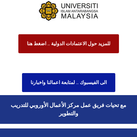
للمزيد حول الاعتمادات الدولية .. اضغط هنا
الى الفيسبوك .. لمتابعة اعمالنا واخبارنا
مع تحيات فريق عمل مركز الأعمال الأوروبي للتدريب
والتطوير