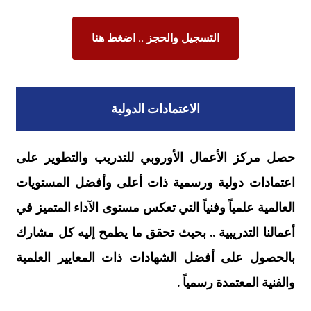
التسجيل والحجز .. اضغط هنا
الاعتمادات الدولية
حصل مركز الأعمال الأوروبي للتدريب والتطوير على
اعتمادات دولية ورسمية ذات أعلى وأفضل المستويات
العالمية علمياً وفنياً التي تعكس مستوى الآداء المتميز في
أعمالنا التدريبية .. بحيث تحقق ما يطمح إليه كل مشارك
بالحصول على أفضل الشهادات ذات المعايير العلمية
والفنية المعتمدة رسمياً .