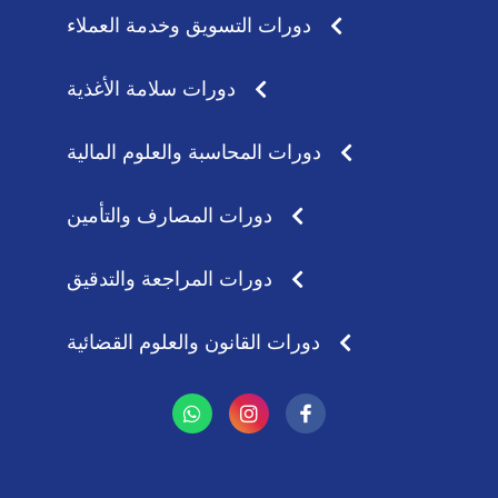
دورات التسويق وخدمة العملاء
دورات سلامة الأغذية
دورات المحاسبة والعلوم المالية
دورات المصارف والتأمين
دورات المراجعة والتدقيق
دورات القانون والعلوم القضائية
W
I
h
n
a
s
t
t
s
a