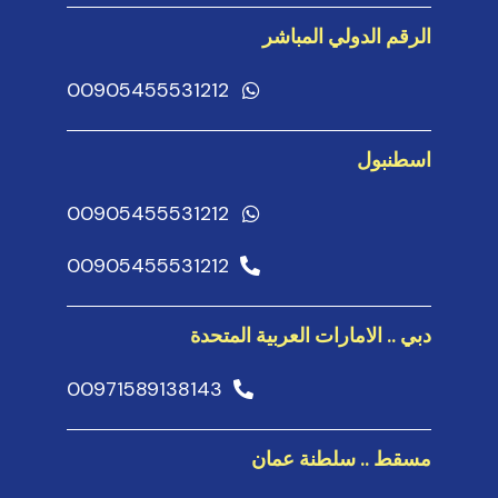
الرقم الدولي المباشر
00905455531212
اسطنبول
00905455531212
00905455531212
دبي .. الامارات العربية المتحدة
00971589138143
مسقط .. سلطنة عمان