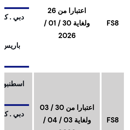
اعتبارا من 26
دبي . كوا
FS8
ولغاية 30 / 01 /
2026
باريس .
ا
اسطنبول .
اعتبارا من 30 / 03
دبي . كوا
FS8
ولغاية 03 / 04 /