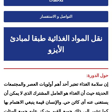
ملاحظات
التواصل و الاستفسار
نقل المواد الغذائية طبقا لمبادئ
الأيزو
حول الدورة:
إن سلامة الغذاء تعتبر أحد أهم أولويات العصر والمجتمعات
الحديثة حيث أن الغذاء هو العامل المشترك الذى لا يمكن أن
يستغنى عنه أى كائن حي. والإنسان قيمة ينبغي الاهتمام بها
كما تشير إلى ذلك جميع القيم وتركز عليه جميع الهيئات