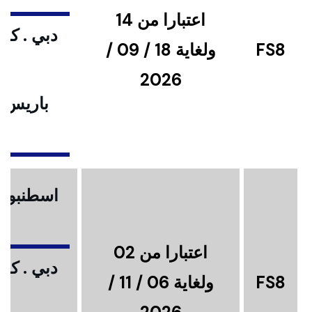
اعتبارا من 14
دبي . كوا
FS8
ولغاية 18 / 09 /
2026
باريس .
ا
اسطنبول .
اعتبارا من 02
دبي . كوا
FS8
ولغاية 06 / 11 /