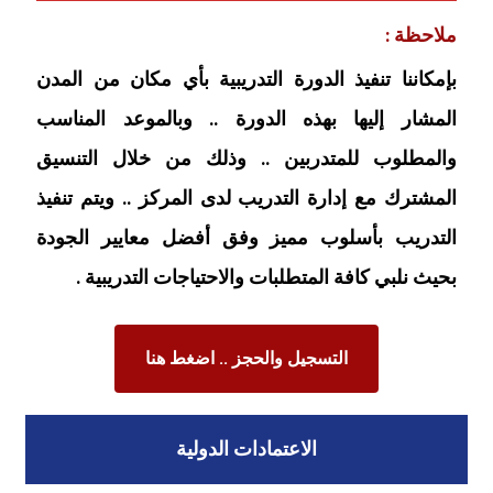
ملاحظة :
بإمكاننا تنفيذ الدورة التدريبية بأي مكان من المدن
المشار إليها بهذه الدورة .. وبالموعد المناسب
والمطلوب للمتدربين .. وذلك من خلال التنسيق
المشترك مع إدارة التدريب لدى المركز .. ويتم تنفيذ
التدريب بأسلوب مميز وفق أفضل معايير الجودة
بحيث نلبي كافة المتطلبات والاحتياجات التدريبية .
التسجيل والحجز .. اضغط هنا
الاعتمادات الدولية