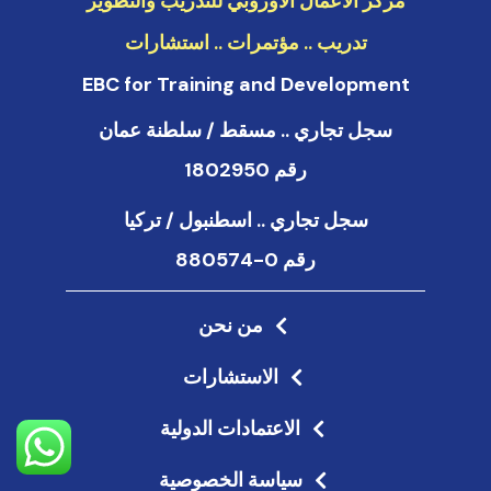
مركز الأعمال الأوروبي للتدريب والتطوير
تدريب .. مؤتمرات .. استشارات
EBC for Training and Development
سجل تجاري .. مسقط / سلطنة عمان
رقم 1802950
سجل تجاري .. اسطنبول / تركيا
رقم 0-880574
من نحن
الاستشارات
الاعتمادات الدولية
سياسة الخصوصية