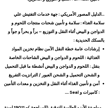
…الدليل المصور الأمريكي : جهة خدمات التفتيش علي
سلامة الغذاء : سلامة و تأمين شحنات منتجات اللحوم و
الدواجن و البيض أثناء النقل و التوزيع – براً و بحراً و جواً و
بالسكك الحديدية :
إرشادات عامة خطة النقل الآمن نظام تخزين المواد
الغذائية : اللحوم و الدواجن و البيض الشاحنات الخاصة
بنقل : اللحوم و الدواجن و البيض أنشطة ما قبل التحميل
و الشحن التحميل و الشحن العبور / الترانزيت التفريغ
أمن و تأمين الغذاء أثناء النقل و التخزين و معدات التأمين
: كاميرات و Seal ….
…مواصفة الأيزو العالمية للتدقيق (المراجعة )- 19011 لسنة