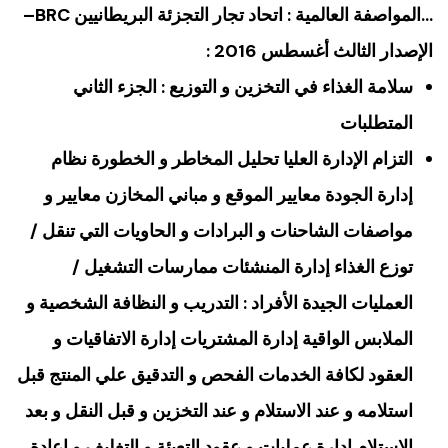
…المواصفة العالمية : اتحاد تجار التجزئة البريطانيين BRC–
الإصدار الثالث أغسطس 2016 :
سلامة الغذاء في التخزين و التوزيع : الجزء الثاني
المتطلبات
التزام الإدارة العليا تحليل المخاطر و الخطورة نظام
إدارة الجودة معايير الموقع و مباني المخازن معايير و
مواصفات الشاحنات و البرادات و الحاويات التي تنقل /
توزع الغذاء إدارة المنشئات ممارسات التشغيل /
العمليات الجيدة الأفراد : التدريب و النظافة الشخصية و
الملابس الواقية إدارة المشتريات إدارة الاتفاقيات و
العقود لكافة الخدمات الفحص و التدقيق علي المنتج قبل
استلامه و عند الاستلام و عند التخزين و قبل النقل و بعد
الاستلام إدارة عمليات و عقود التعبئة و التغليف و إعادة