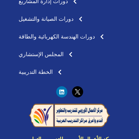
دورات إدارة المشاريع
دورات الصيانة والتشغيل
دورات الهندسة الكهربائية والطاقة
المجلس الإستشاري
الخطة التدريبية
L
i
n
k
e
d
i
n